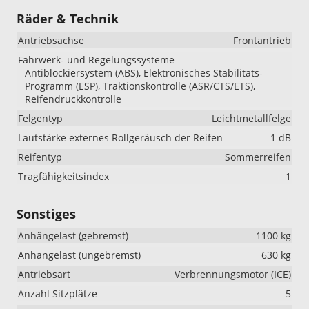
Räder & Technik
Antriebsachse
Frontantrieb
Fahrwerk- und Regelungssysteme
Antiblockiersystem (ABS), Elektronisches Stabilitäts-
Programm (ESP), Traktionskontrolle (ASR/CTS/ETS),
Reifendruckkontrolle
Felgentyp
Leichtmetallfelge
Lautstärke externes Rollgeräusch der Reifen
1 dB
Reifentyp
Sommerreifen
Tragfähigkeitsindex
1
Sonstiges
Anhängelast (gebremst)
1100 kg
Anhängelast (ungebremst)
630 kg
Antriebsart
Verbrennungsmotor (ICE)
Anzahl Sitzplätze
5