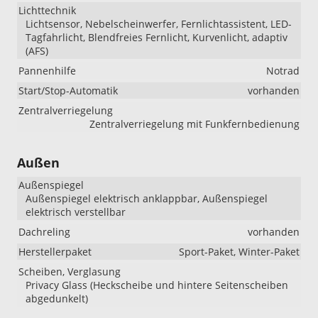
Lichttechnik
Lichtsensor, Nebelscheinwerfer, Fernlichtassistent, LED-
Tagfahrlicht, Blendfreies Fernlicht, Kurvenlicht, adaptiv
(AFS)
Pannenhilfe
Notrad
Start/Stop-Automatik
vorhanden
Zentralverriegelung
Zentralverriegelung mit Funkfernbedienung
Außen
Außenspiegel
Außenspiegel elektrisch anklappbar, Außenspiegel
elektrisch verstellbar
Dachreling
vorhanden
Herstellerpaket
Sport-Paket, Winter-Paket
Scheiben, Verglasung
Privacy Glass (Heckscheibe und hintere Seitenscheiben
abgedunkelt)