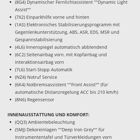
(8G4) Dynamischer Fernlichtassistent ""Dynamic Light
Assist""
(7X2) Einparkhilfe vorne und hinten
(1AS) Elektronisches Stabilisierungsprogramm mit
Gegenlenkunterstützung, ABS, ASR, EDS, MSR und
Gespannstabilisierung
(4L6) Innenspiegel automatisch abblendend
(6C2) Seitenairbag vorn, mit Kopfairbag und
Interaktionsairbag vorn
(7L6) Start-Stopp Automatik
(NZ4) Notruf Service
(6K4) Notbremsassistent ""Front Assist"" (für
automatische Distanzregelung ACC bis 210 km/h)
(8N6) Regensensor
INNENAUSSTATTUNG UND KOMFORT:
(QQ3) Ambientebeleuchtung
(5MJ) Dekoreinlagen ""Deep Iron Grey"" für
Instrumententafel und Türverkleidungen vorn