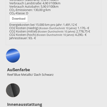
Verbrauch Landstraße:
4,90 l/100km
Verbrauch Autobahn:
5,90 l/100km
CO
-Emissionen:
130,00 g/km
2
CO
-Klasse:
D
2
Download
Energiekosten bei 15.000 km pro Jahr:
1.491,12 €
CO2 Kosten (niedrig)
:
1.170,- €
(Kosten Durchschnitt 10 Jahre)
CO2 Kosten (mittel)
:
2.778,75 €
(Kosten Durchschnitt 10 Jahre)
CO2 Kosten (hoch)
:
4.290,- €
(Kosten Durchschnitt 10 Jahre)
Jahressteuer:
93,- €
Außenfarbe
Reef Blue Metallic/ Dach Schwarz
Innenausstattung
Innenausstattung