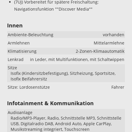
(7UJ) Vorbereitet für spätere Freischaltung:
Navigationsfunktion ""Discover Media""
Innen
Ambiente-Beleuchtung
vorhanden
Armlehnen
Mittelarmlehne
Klimatisierung
2-Zonen-Klimaautomatik
Lenkrad
in Leder, mit Multifunktionen, mit Schaltwippen
Sitze
Isofix (Kindersitzbefestigung), Sitzheizung, Sportsitze,
Isofix Beifahrersitz
Sitze: Lordosenstütze
Fahrer
Infotainment & Kommunikation
Audioanlage
Radio/MP3-Player, Radio, Schnittstelle MP3, Schnittstelle
USB, Digitalradio DAB, Android Auto, Apple CarPlay,
Musikstreaming integriert, Touchscreen