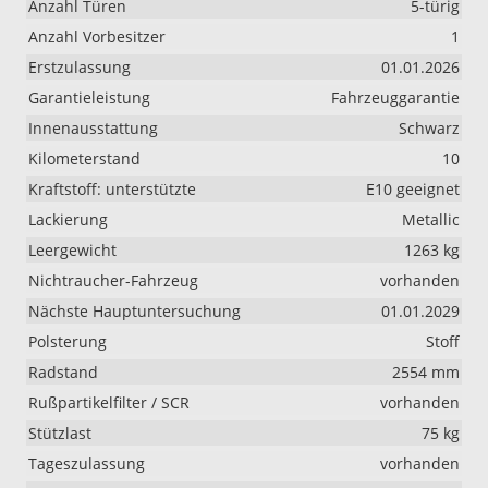
Anzahl Türen
5-türig
Anzahl Vorbesitzer
1
Erstzulassung
01.01.2026
Garantieleistung
Fahrzeuggarantie
Innenausstattung
Schwarz
Kilometerstand
10
Kraftstoff: unterstützte
E10 geeignet
Lackierung
Metallic
Leergewicht
1263 kg
Nichtraucher-Fahrzeug
vorhanden
Nächste Hauptuntersuchung
01.01.2029
Polsterung
Stoff
Radstand
2554 mm
Rußpartikelfilter / SCR
vorhanden
Stützlast
75 kg
Tageszulassung
vorhanden