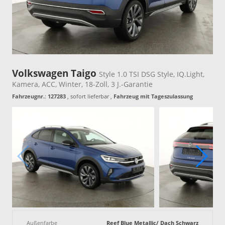
Volkswagen Taigo
Style 1.0 TSI DSG Style, IQ.Light,
Kamera, ACC, Winter, 18-Zoll, 3 J.-Garantie
Fahrzeugnr.
:
127283
,
sofort lieferbar
,
Fahrzeug mit Tageszulassung
Außenfarbe
Reef Blue Metallic/ Dach Schwarz