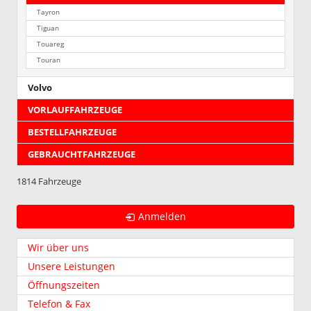
Tayron
Tiguan
Touareg
Touran
Volvo
VORLAUFFAHRZEUGE
BESTELLFAHRZEUGE
GEBRAUCHTFAHRZEUGE
1814 Fahrzeuge
Anmelden
Wir über uns
Unsere Leistungen
Öffnungszeiten
Telefon & Fax