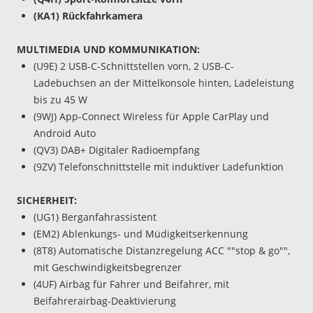
(KA1) Rückfahrkamera
MULTIMEDIA UND KOMMUNIKATION:
(U9E) 2 USB-C-Schnittstellen vorn, 2 USB-C-
Ladebuchsen an der Mittelkonsole hinten, Ladeleistung
bis zu 45 W
(9WJ) App-Connect Wireless für Apple CarPlay und
Android Auto
(QV3) DAB+ Digitaler Radioempfang
(9ZV) Telefonschnittstelle mit induktiver Ladefunktion
SICHERHEIT:
(UG1) Berganfahrassistent
(EM2) Ablenkungs- und Müdigkeitserkennung
(8T8) Automatische Distanzregelung ACC ""stop & go"",
mit Geschwindigkeitsbegrenzer
(4UF) Airbag für Fahrer und Beifahrer, mit
Beifahrerairbag-Deaktivierung