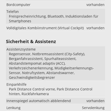
Bordcomputer
vorhanden
Telefon
Freisprecheinrichtung, Bluetooth, Induktionsladen für
Smartphones
Volldigitales Kombiinstrument (Virtual Cockpit)
vorhanden
Sicherheit & Assistenz
Assistenzsysteme
Regensensor, Notbremsassistent (City-Safety),
Berganfahrassistent, Spurhalteassistent,
Abstandstempomat adaptiv (ACC),
Verkehrzeichenerkennung, Müdigkeitserkennungs-
Sensor, Notrufsystem, Abstandswarner,
Geschwindigkeitsbegrenzer
Einparkhilfe
Park Distance Control vorne, Park Distance Control
hinten, Rückfahrkamera
Innenspiegel automatisch abblendend
vorhanden
Lenkung
Servolenkung