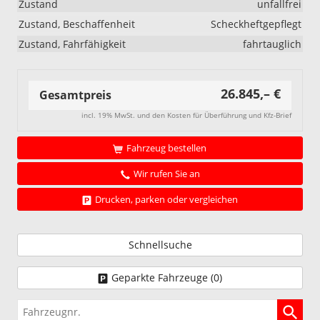
Zustand
unfallfrei
Zustand, Beschaffenheit
Scheckheftgepflegt
Zustand, Fahrfähigkeit
fahrtauglich
26.845,– €
Gesamtpreis
incl. 19% MwSt. und den Kosten für Überführung und Kfz-Brief
Fahrzeug bestellen
Wir rufen Sie an
Drucken, parken oder vergleichen
Schnellsuche
Geparkte Fahrzeuge (
0
)
Fahrzeugnr.