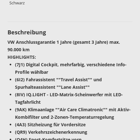
Schwarz
Beschreibung
VW Anschlussgarantie 1 Jahre (gesamt 3 Jahre) max.
90.000 km
HIGHLIGHTS:
(7J1) Digital Cockpit, mehrfarbig, verschiedene Info-
Profile wählbar
(6I2) Fahrassistent ""Travel Assist"" und
Spurhalteassistent ""Lane Assist""
(8IV) IQ.LIGHT - LED-Matrix-Scheinwerfer mit LED-
Tagfahrlicht
(9AK) Klimaanlage ""Air Care Climatronic"" mit Aktiv-
Kombifilter und 2-Zonen-Temperaturregelung
(4A3) Sitzheizung für Vordersitze
(QR9) Verkehrszeichenerkennung
(Q4H) Sport-Komfortsitze vorn