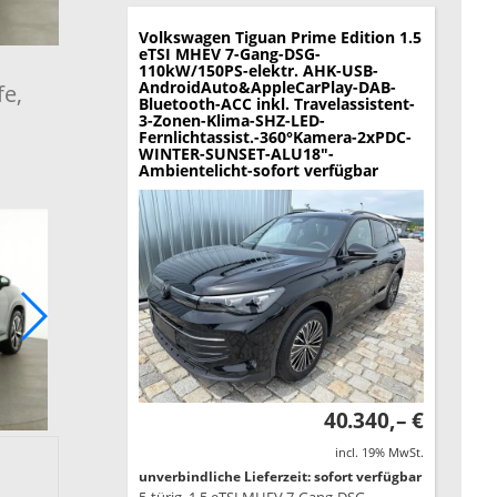
Volkswagen Tiguan
Prime Edition 1.5
eTSI MHEV 7-Gang-DSG-
110kW/150PS-elektr. AHK-USB-
AndroidAuto&AppleCarPlay-DAB-
fe,
Bluetooth-ACC inkl. Travelassistent-
3-Zonen-Klima-SHZ-LED-
Fernlichtassist.-360°Kamera-2xPDC-
WINTER-SUNSET-ALU18"-
Ambientelicht-sofort verfügbar
40.340,– €
incl. 19% MwSt.
unverbindliche Lieferzeit: sofort verfügbar