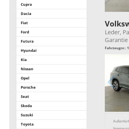
Cupra
Dacia
Volks
Fiat
Leder, Pa
Ford
Garantie
Futura
Fahrzeugnr.
:
1
Hyundai
Kia
Nissan
Opel
Porsche
Seat
Skoda
Suzuki
Außenfar
Toyota
Innenauss