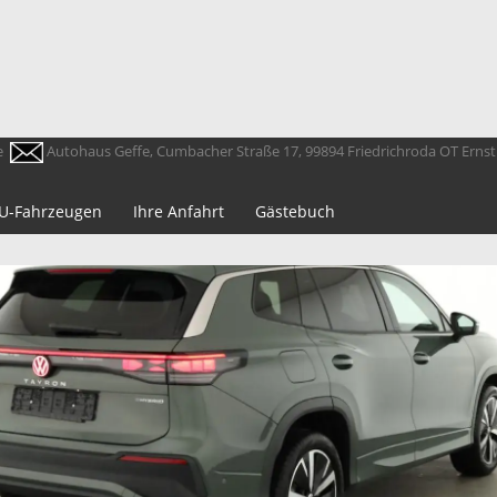
e
Autohaus Geffe, Cumbacher Straße 17, 99894 Friedrichroda OT Erns
 EU-Fahrzeugen
Ihre Anfahrt
Gästebuch