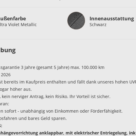
Innenausstattung
ußenfarbe
Innenausstattung
ltra Violet Metallic
Schwarz
ibung
sgarantie 3 Jahre (gesamt 5 Jahre) max. 100.000 km
 2026
st bereits im Kaufpreis enthalten und fällt dank unseres hohen UV
 sogar höher aus.
kein nerviger Antrag, kein Risiko. Ihr Vorteil ist sicher.
aran:
ren sofort - unabhängig von Einkommen oder Förderfähigkeit.
losfahren und bares Geld sparen.
:
hängevorrichtung anklappbar, mit elektrischer Entriegelung, inkl