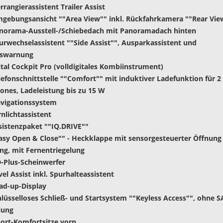
rangierassistent Trailer Assist
gebungsansicht ""Area View"" inkl. Rückfahrkamera ""Rear Vie
anorama-Ausstell-/Schiebedach mit Panoramadach hinten
urwechselassistent ""Side Assist"", Ausparkassistent und
gswarnung
gital Cockpit Pro (volldigitales Kombiinstrument)
lefonschnittstelle ""Comfort"" mit induktiver Ladefunktion für 2
nes, Ladeleistung bis zu 15 W
avigationssystem
rnlichtassistent
sistenzpaket ""IQ.DRIVE""
Easy Open & Close"" - Heckklappe mit sensorgesteuerter Öffnung
ng, mit Fernentriegelung
D-Plus-Scheinwerfer
vel Assist inkl. Spurhalteassistent
ad-up-Display
hlüsselloses Schließ- und Startsystem ""Keyless Access"", ohne S
lung
ort-Komfortsitze vorn