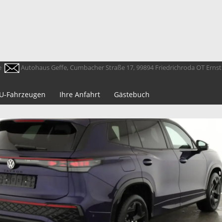
e
Autohaus Geffe, Cumbacher Straße 17, 99894 Friedrichroda OT Erns
 EU-Fahrzeugen
Ihre Anfahrt
Gästebuch