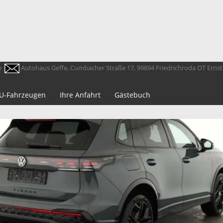
e
Autohaus Geffe, Cumbacher Straße 17, 99894 Friedrichroda OT Erns
 EU-Fahrzeugen
Ihre Anfahrt
Gästebuch