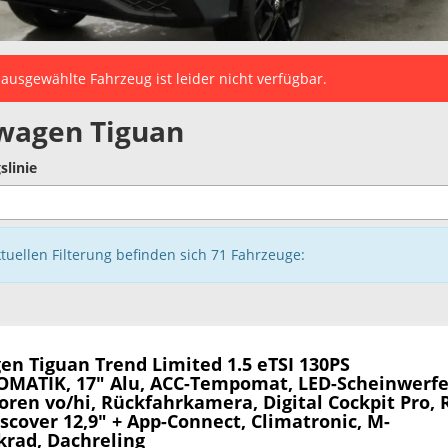
ausgewählte Fahrzeug ist leider nicht verfügbar.
wagen Tiguan
slinie
ktuellen Filterung befinden sich
71
Fahrzeuge:
en Tiguan
Trend Limited 1.5 eTSI 130PS
MATIK, 17" Alu, ACC-Tempomat, LED-Scheinwerfe
ren vo/hi, Rückfahrkamera, Digital Cockpit Pro, 
cover 12,9" + App-Connect, Climatronic, M-
krad, Dachreling