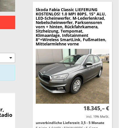
Skoda Fabia
Classic LIEFERUNG
KOSTENLOS! 1.0 MPI 80PS, 15" ALU,
LED-Scheinwerfer, M-Lederlenkrad,
Nebelscheinwerfer, Parksensoren
vorn + hinten, Rückfahrkamera,
Sitzheizung, Tempomat,
Klimaanlage, Infotainment
8"+Wireless SmartLink, Fußmatten,
Mittelarmlehne vorne
18.345,– €
r,
Radio
incl. 19% MwSt.
unverbindliche Lieferzeit: 3,5 - 5 Monate