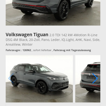
Volkswagen Tiguan
2.0 TDI 142 kW 4Motion R-Line
DSG 4M Black, 20-Zoll, Pano, Leder, IQ.Light, AHK, Navi, Side,
AreaView, Winter
Fahrzeugnr.
:
126962
,
sofort lieferbar
,
Fahrzeug mit Tageszulassung