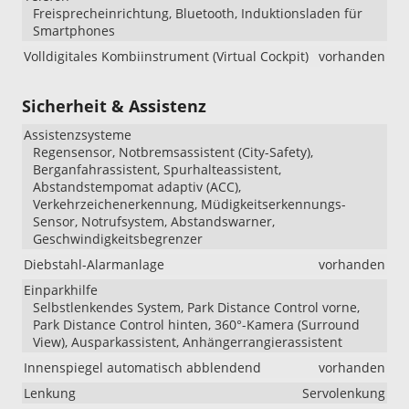
Freisprecheinrichtung, Bluetooth, Induktionsladen für
Smartphones
Volldigitales Kombiinstrument (Virtual Cockpit)
vorhanden
Sicherheit & Assistenz
Assistenzsysteme
Regensensor, Notbremsassistent (City-Safety),
Berganfahrassistent, Spurhalteassistent,
Abstandstempomat adaptiv (ACC),
Verkehrzeichenerkennung, Müdigkeitserkennungs-
Sensor, Notrufsystem, Abstandswarner,
Geschwindigkeitsbegrenzer
Diebstahl-Alarmanlage
vorhanden
Einparkhilfe
Selbstlenkendes System, Park Distance Control vorne,
Park Distance Control hinten, 360°-Kamera (Surround
View), Ausparkassistent, Anhängerrangierassistent
Innenspiegel automatisch abblendend
vorhanden
Lenkung
Servolenkung