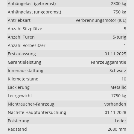
Anhängelast (gebremst)
2300 kg
Anhängelast (ungebremst)
750 kg
Antriebsart
Verbrennungsmotor (ICE)
Anzahl Sitzplätze
5
Anzahl Türen
5-türig
Anzahl Vorbesitzer
1
Erstzulassung
01.11.2025
Garantieleistung
Fahrzeuggarantie
Innenausstattung
Schwarz
Kilometerstand
10
Lackierung
Metallic
Leergewicht
1750 kg
Nichtraucher-Fahrzeug
vorhanden
Nächste Hauptuntersuchung
01.11.2028
Polsterung
Leder
Radstand
2680 mm