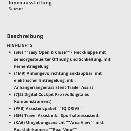
Innenausstattung
Schwarz
Beschreibung
HIGHLIGHTS:
(5I6) ""Easy Open & Close"" - Heckklappe mit
sensorgesteuerter Öffnung und Schließung, mit
Fernentriegelung
(1M9) Anhängevorrichtung anklappbar, mit
elektrischer Entriegelung, inkl.
Anhängerrangierassistent Trailer Assist
(7J2) Digital Cockpit Pro (volldigitales
Kombiinstrument)
(PFB) Assistenzpaket ""IQ.DRIVE""
(6I6) Travel Assist inkl. Spurhalteassistent
(KA6) Umgebungsansicht ""Area View"" inkl.
Rückfahrkamera ""Rear View""