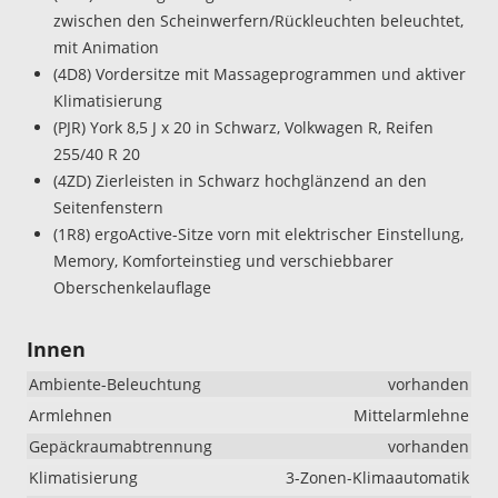
zwischen den Scheinwerfern/Rückleuchten beleuchtet,
mit Animation
(4D8) Vordersitze mit Massageprogrammen und aktiver
Klimatisierung
(PJR) York 8,5 J x 20 in Schwarz, Volkwagen R, Reifen
255/40 R 20
(4ZD) Zierleisten in Schwarz hochglänzend an den
Seitenfenstern
(1R8) ergoActive-Sitze vorn mit elektrischer Einstellung,
Memory, Komforteinstieg und verschiebbarer
Oberschenkelauflage
Innen
Ambiente-Beleuchtung
vorhanden
Armlehnen
Mittelarmlehne
Gepäckraumabtrennung
vorhanden
Klimatisierung
3-Zonen-Klimaautomatik