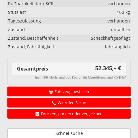
Rußpartikelfilter / SCR
vorhanden
Stützlast
100 kg
Tageszulassung
vorhanden
Zustand
unfallfrei
Zustand, Beschaffenheit
Scheckheftgepflegt
Zustand, Fahrfähigkeit
fahrtauglich
52.345,– €
Gesamtpreis
incl. 19% MwSt. und den Kosten für Überführung und Kfz-Brief
Fahrzeug bestellen
Wir rufen Sie an
Drucken, parken oder vergleichen
Schnellsuche