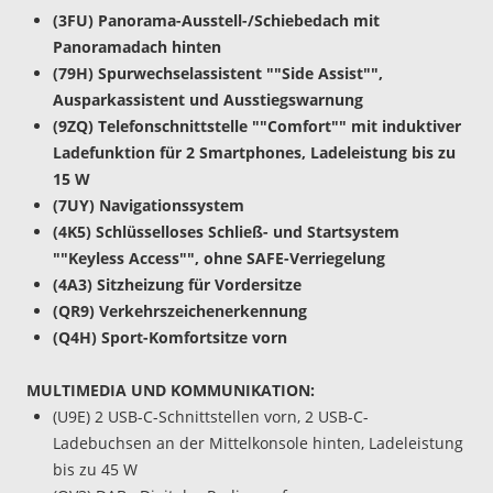
(3FU) Panorama-Ausstell-/Schiebedach mit
Panoramadach hinten
(79H) Spurwechselassistent ""Side Assist"",
Ausparkassistent und Ausstiegswarnung
(9ZQ) Telefonschnittstelle ""Comfort"" mit induktiver
Ladefunktion für 2 Smartphones, Ladeleistung bis zu
15 W
(7UY) Navigationssystem
(4K5) Schlüsselloses Schließ- und Startsystem
""Keyless Access"", ohne SAFE-Verriegelung
(4A3) Sitzheizung für Vordersitze
(QR9) Verkehrszeichenerkennung
(Q4H) Sport-Komfortsitze vorn
MULTIMEDIA UND KOMMUNIKATION:
(U9E) 2 USB-C-Schnittstellen vorn, 2 USB-C-
Ladebuchsen an der Mittelkonsole hinten, Ladeleistung
bis zu 45 W