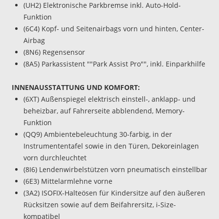
(UH2) Elektronische Parkbremse inkl. Auto-Hold-
Funktion
(6C4) Kopf- und Seitenairbags vorn und hinten, Center-
Airbag
(8N6) Regensensor
(8A5) Parkassistent ""Park Assist Pro"", inkl. Einparkhilfe
INNENAUSSTATTUNG UND KOMFORT:
(6XT) Außenspiegel elektrisch einstell-, anklapp- und
beheizbar, auf Fahrerseite abblendend, Memory-
Funktion
(QQ9) Ambientebeleuchtung 30-farbig, in der
Instrumententafel sowie in den Türen, Dekoreinlagen
vorn durchleuchtet
(8I6) Lendenwirbelstützen vorn pneumatisch einstellbar
(6E3) Mittelarmlehne vorne
(3A2) ISOFIX-Halteösen für Kindersitze auf den äußeren
Rücksitzen sowie auf dem Beifahrersitz, i-Size-
kompatibel