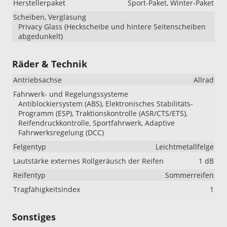
Herstellerpaket
Sport-Paket, Winter-Paket
Scheiben, Verglasung
Privacy Glass (Heckscheibe und hintere Seitenscheiben
abgedunkelt)
Räder & Technik
Antriebsachse
Allrad
Fahrwerk- und Regelungssysteme
Antiblockiersystem (ABS), Elektronisches Stabilitäts-
Programm (ESP), Traktionskontrolle (ASR/CTS/ETS),
Reifendruckkontrolle, Sportfahrwerk, Adaptive
Fahrwerksregelung (DCC)
Felgentyp
Leichtmetallfelge
Lautstärke externes Rollgeräusch der Reifen
1 dB
Reifentyp
Sommerreifen
Tragfähigkeitsindex
1
Sonstiges