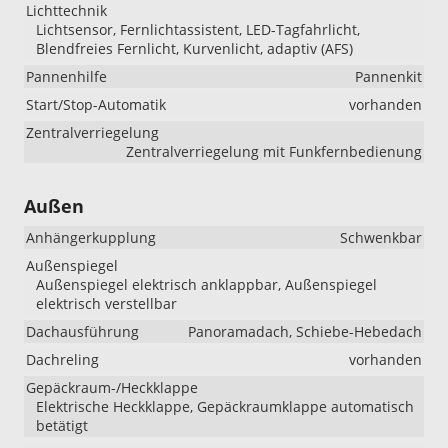
Lichttechnik
Lichtsensor, Fernlichtassistent, LED-Tagfahrlicht,
Blendfreies Fernlicht, Kurvenlicht, adaptiv (AFS)
Pannenhilfe
Pannenkit
Start/Stop-Automatik
vorhanden
Zentralverriegelung
Zentralverriegelung mit Funkfernbedienung
Außen
Anhängerkupplung
Schwenkbar
Außenspiegel
Außenspiegel elektrisch anklappbar, Außenspiegel
elektrisch verstellbar
Dachausführung
Panoramadach, Schiebe-Hebedach
Dachreling
vorhanden
Gepäckraum-/Heckklappe
Elektrische Heckklappe, Gepäckraumklappe automatisch
betätigt