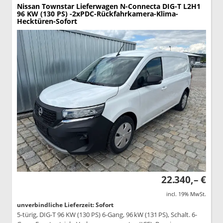
Nissan Townstar Lieferwagen
N-Connecta DIG-T L2H1
96 KW (130 PS) -2xPDC-Rückfahrkamera-Klima-
Hecktüren-Sofort
22.340,– €
incl. 19% MwSt.
unverbindliche Lieferzeit: Sofort
5-türig, DIG-T 96 KW (130 PS) 6-Gang, 96 kW (131 PS), Schalt. 6-