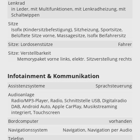
Lenkrad
in Leder, mit Multifunktionen, mit Lenkradheizung, mit
Schaltwippen
Sitze
Isofix (Kindersitzbefestigung), Sitzheizung, Sportsitze,
Belüftete Sitze vorne, Massagesitze, Isofix Beifahrersitz
Sitze: Lordosenstütze
Fahrer
Sitze: Verstellbarkeit
Memorypaket vorne links, elektr. Sitzverstellung rechts
Infotainment & Kommunikation
Assistenzsysteme
Sprachsteuerung
Audioanlage
Radio/MP3-Player, Radio, Schnittstelle USB, Digitalradio
DAB, Android Auto, Apple CarPlay, Musikstreaming
integriert, Touchscreen
Bordcomputer
vorhanden
Navigationssystem
Navigation, Navigation per Audio
Telefon