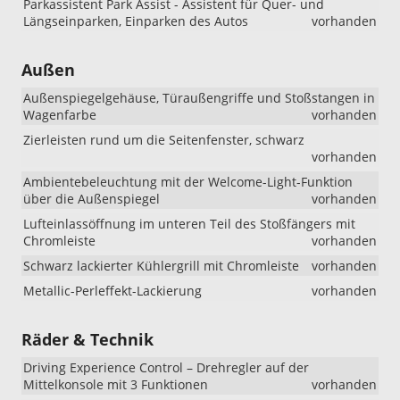
Parkassistent Park Assist - Assistent für Quer- und
Längseinparken, Einparken des Autos
vorhanden
Außen
Außenspiegelgehäuse, Türaußengriffe und Stoßstangen in
Wagenfarbe
vorhanden
Zierleisten rund um die Seitenfenster, schwarz
vorhanden
Ambientebeleuchtung mit der Welcome-Light-Funktion
über die Außenspiegel
vorhanden
Lufteinlassöffnung im unteren Teil des Stoßfängers mit
Chromleiste
vorhanden
Schwarz lackierter Kühlergrill mit Chromleiste
vorhanden
Metallic-Perleffekt-Lackierung
vorhanden
Räder & Technik
Driving Experience Control – Drehregler auf der
Mittelkonsole mit 3 Funktionen
vorhanden