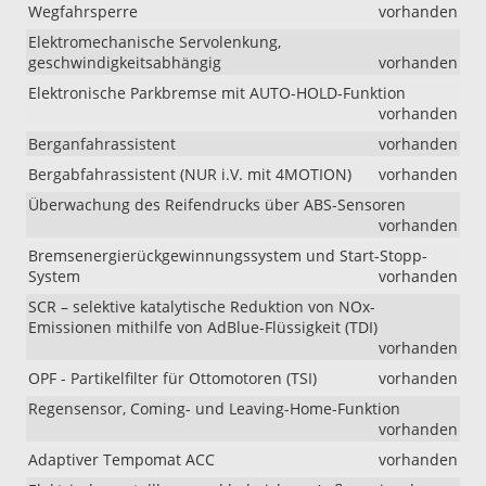
Wegfahrsperre
vorhanden
Elektromechanische Servolenkung,
geschwindigkeitsabhängig
vorhanden
Elektronische Parkbremse mit AUTO-HOLD-Funktion
vorhanden
Berganfahrassistent
vorhanden
Bergabfahrassistent (NUR i.V. mit 4MOTION)
vorhanden
Überwachung des Reifendrucks über ABS-Sensoren
vorhanden
Bremsenergierückgewinnungssystem und Start-Stopp-
System
vorhanden
SCR – selektive katalytische Reduktion von NOx-
Emissionen mithilfe von AdBlue-Flüssigkeit (TDI)
vorhanden
OPF - Partikelfilter für Ottomotoren (TSI)
vorhanden
Regensensor, Coming- und Leaving-Home-Funktion
vorhanden
Adaptiver Tempomat ACC
vorhanden