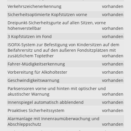
Verkehrszeichenerkennung
vorhanden
Sicherheitsoptimierte Kopfstützen vorne
vorhanden
Dreipunkt-Sicherheitsgurte auf allen Sitzen, vorne
höhenverstellbar
vorhanden
3 Kopfstützen im Fond
vorhanden
ISOFIX-System zur Befestigung von Kindersitzen auf dem
Beifahrersitz und auf den äußeren Fondsitzplätzen mit
zusätzlichem Toptether
vorhanden
Fahrer-Müdigkeitserkennung
vorhanden
Vorbereitung für Alkoholtester
vorhanden
Geschwindigkeitswarnung
vorhanden
Parksensoren vorne und hinten mit optischer und
akustischer Warnung
vorhanden
Innenspiegel automatisch abblendend
vorhanden
Proaktives Sicherheitssystem
vorhanden
Alarmanlage mit Innenraumüberwachung und
Abschleppschutz
vorhanden