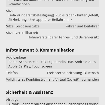
Schaltwippen
Sitze
Isofix (Kindersitzbefestigung), Rücksitzbank hinten geteilt,
Sitzheizung, Umklappbarer Beifahrersitz
Sitze: Lordosenstütze
Fahrer und Beifahrer
Sitze: Verstellbarkeit
Höhenverstellbarer Fahrer- und Beifahrersitz
Infotainment & Kommunikation
Audioanlage
Radio, Schnittstelle USB, Digitalradio DAB, Android Auto,
Apple CarPlay, Touchscreen
Telefon
Freisprecheinrichtung, Bluetooth
Volldigitales Kombiinstrument (Virtual Cockpit)
vorhanden
Sicherheit & Assistenz
Airbags
Airbag, Beifahrerairbag abschaltbar, Seitenairbags Vorne,