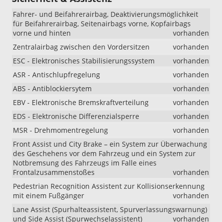
Fahrer- und Beifahrerairbag, Deaktivierungsmöglichkeit
für Beifahrerairbag, Seitenairbags vorne, Kopfairbags
vorne und hinten
vorhanden
Zentralairbag zwischen den Vordersitzen
vorhanden
ESC - Elektronisches Stabilisierungssystem
vorhanden
ASR - Antischlupfregelung
vorhanden
ABS - Antiblockiersytem
vorhanden
EBV - Elektronische Bremskraftverteilung
vorhanden
EDS - Elektronische Differenzialsperre
vorhanden
MSR - Drehmomentregelung
vorhanden
Front Assist und City Brake – ein System zur Überwachung
des Geschehens vor dem Fahrzeug und ein System zur
Notbremsung des Fahrzeugs im Falle eines
Frontalzusammenstoßes
vorhanden
Pedestrian Recognition Assistent zur Kollisionserkennung
mit einem Fußgänger
vorhanden
Lane Assist (Spurhalteassistent, Spurverlassungswarnung)
und Side Assist (Spurwechselassistent)
vorhanden