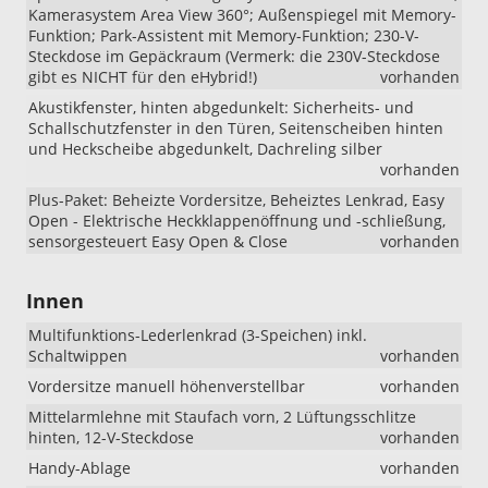
Kamerasystem Area View 360°; Außenspiegel mit Memory-
Funktion; Park-Assistent mit Memory-Funktion; 230-V-
Steckdose im Gepäckraum (Vermerk: die 230V-Steckdose
gibt es NICHT für den eHybrid!)
vorhanden
Akustikfenster, hinten abgedunkelt: Sicherheits- und
Schallschutzfenster in den Türen, Seitenscheiben hinten
und Heckscheibe abgedunkelt, Dachreling silber
vorhanden
Plus-Paket: Beheizte Vordersitze, Beheiztes Lenkrad, Easy
Open - Elektrische Heckklappenöffnung und -schließung,
sensorgesteuert Easy Open & Close
vorhanden
Innen
Multifunktions-Lederlenkrad (3-Speichen) inkl.
Schaltwippen
vorhanden
Vordersitze manuell höhenverstellbar
vorhanden
Mittelarmlehne mit Staufach vorn, 2 Lüftungsschlitze
hinten, 12-V-Steckdose
vorhanden
Handy-Ablage
vorhanden