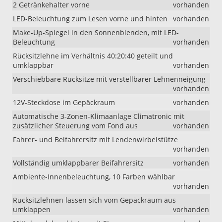
2 Getränkehalter vorne
vorhanden
LED-Beleuchtung zum Lesen vorne und hinten
vorhanden
Make-Up-Spiegel in den Sonnenblenden, mit LED-
Beleuchtung
vorhanden
Rücksitzlehne im Verhältnis 40:20:40 geteilt und
umklappbar
vorhanden
Verschiebbare Rücksitze mit verstellbarer Lehnenneigung
vorhanden
12V-Steckdose im Gepäckraum
vorhanden
Automatische 3-Zonen-Klimaanlage Climatronic mit
zusätzlicher Steuerung vom Fond aus
vorhanden
Fahrer- und Beifahrersitz mit Lendenwirbelstütze
vorhanden
Vollständig umklappbarer Beifahrersitz
vorhanden
Ambiente-Innenbeleuchtung, 10 Farben wählbar
vorhanden
Rücksitzlehnen lassen sich vom Gepäckraum aus
umklappen
vorhanden