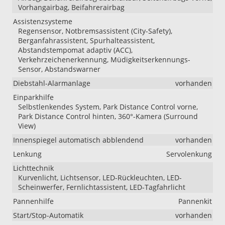
Vorhangairbag, Beifahrerairbag
Assistenzsysteme
Regensensor, Notbremsassistent (City-Safety),
Berganfahrassistent, Spurhalteassistent,
Abstandstempomat adaptiv (ACC),
Verkehrzeichenerkennung, Müdigkeitserkennungs-
Sensor, Abstandswarner
Diebstahl-Alarmanlage
vorhanden
Einparkhilfe
Selbstlenkendes System, Park Distance Control vorne,
Park Distance Control hinten, 360°-Kamera (Surround
View)
Innenspiegel automatisch abblendend
vorhanden
Lenkung
Servolenkung
Lichttechnik
Kurvenlicht, Lichtsensor, LED-Rückleuchten, LED-
Scheinwerfer, Fernlichtassistent, LED-Tagfahrlicht
Pannenhilfe
Pannenkit
Start/Stop-Automatik
vorhanden