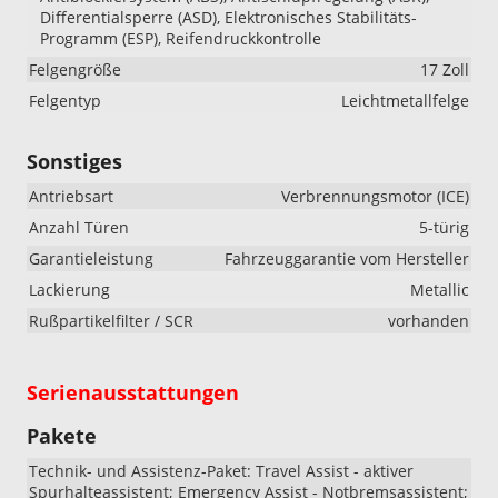
Differentialsperre (ASD), Elektronisches Stabilitäts-
Programm (ESP), Reifendruckkontrolle
Felgengröße
17 Zoll
Felgentyp
Leichtmetallfelge
Sonstiges
Antriebsart
Verbrennungsmotor (ICE)
Anzahl Türen
5-türig
Garantieleistung
Fahrzeuggarantie vom Hersteller
Lackierung
Metallic
Rußpartikelfilter / SCR
vorhanden
Serienausstattungen
Pakete
Technik- und Assistenz-Paket: Travel Assist - aktiver
Spurhalteassistent; Emergency Assist - Notbremsassistent;