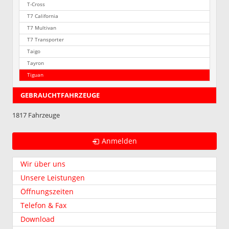
T-Cross
T7 California
T7 Multivan
T7 Transporter
Taigo
Tayron
Tiguan
GEBRAUCHTFAHRZEUGE
1817 Fahrzeuge
Anmelden
Wir über uns
Unsere Leistungen
Öffnungszeiten
Telefon & Fax
Download