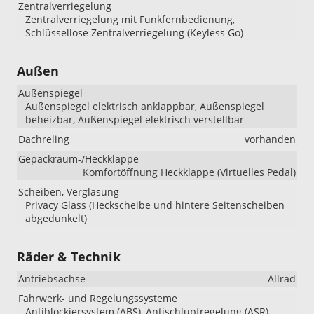
Zentralverriegelung
Zentralverriegelung mit Funkfernbedienung,
Schlüssellose Zentralverriegelung (Keyless Go)
Außen
Außenspiegel
Außenspiegel elektrisch anklappbar, Außenspiegel
beheizbar, Außenspiegel elektrisch verstellbar
Dachreling
vorhanden
Gepäckraum-/Heckklappe
Komfortöffnung Heckklappe (Virtuelles Pedal)
Scheiben, Verglasung
Privacy Glass (Heckscheibe und hintere Seitenscheiben
abgedunkelt)
Räder & Technik
Antriebsachse
Allrad
Fahrwerk- und Regelungssysteme
Antiblockiersystem (ABS), Antischlupfregelung (ASR),