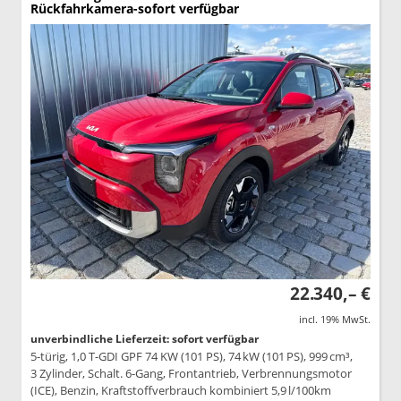
Rückfahrkamera-sofort verfügbar
22.340,– €
incl. 19% MwSt.
unverbindliche Lieferzeit: sofort verfügbar
5-türig, 1,0 T-GDI GPF 74 KW (101 PS), 74 kW (101 PS), 999 cm³,
3 Zylinder, Schalt. 6-Gang, Frontantrieb, Verbrennungsmotor
(ICE), Benzin, Kraftstoffverbrauch kombiniert 5,9 l/100km