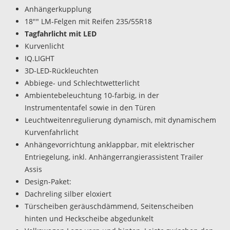
Anhängerkupplung
18"" LM-Felgen mit Reifen 235/55R18
Tagfahrlicht mit LED
Kurvenlicht
IQ.LIGHT
3D-LED-Rückleuchten
Abbiege- und Schlechtwetterlicht
Ambientebeleuchtung 10-farbig, in der
Instrumententafel sowie in den Türen
Leuchtweitenregulierung dynamisch, mit dynamischem
Kurvenfahrlicht
Anhängevorrichtung anklappbar, mit elektrischer
Entriegelung, inkl. Anhängerrangierassistent Trailer
Assis
Design-Paket:
Dachreling silber eloxiert
Türscheiben geräuschdämmend, Seitenscheiben
hinten und Heckscheibe abgedunkelt