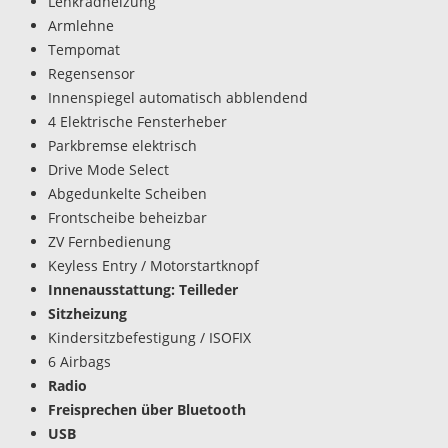
Lenkradheizung
Armlehne
Tempomat
Regensensor
Innenspiegel automatisch abblendend
4 Elektrische Fensterheber
Parkbremse elektrisch
Drive Mode Select
Abgedunkelte Scheiben
Frontscheibe beheizbar
ZV Fernbedienung
Keyless Entry / Motorstartknopf
Innenausstattung: Teilleder
Sitzheizung
Kindersitzbefestigung / ISOFIX
6 Airbags
Radio
Freisprechen über Bluetooth
USB