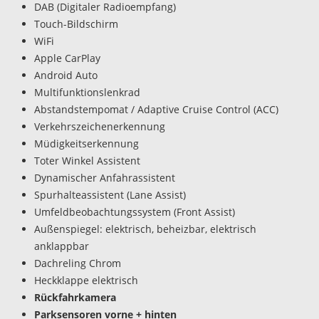
DAB (Digitaler Radioempfang)
Touch-Bildschirm
WiFi
Apple CarPlay
Android Auto
Multifunktionslenkrad
Abstandstempomat / Adaptive Cruise Control (ACC)
Verkehrszeichenerkennung
Müdigkeitserkennung
Toter Winkel Assistent
Dynamischer Anfahrassistent
Spurhalteassistent (Lane Assist)
Umfeldbeobachtungssystem (Front Assist)
Außenspiegel: elektrisch, beheizbar, elektrisch
anklappbar
Dachreling Chrom
Heckklappe elektrisch
Rückfahrkamera
Parksensoren vorne + hinten