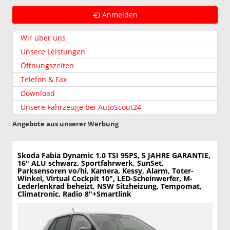
Anmelden
Wir über uns
Unsere Leistungen
Öffnungszeiten
Telefon & Fax
Download
Unsere Fahrzeuge bei AutoScout24
Angebote aus unserer Werbung
Skoda Fabia
Dynamic 1.0 TSI 95PS, 5 JAHRE GARANTIE,
16" ALU schwarz, Sportfahrwerk, SunSet,
Parksensoren vo/hi, Kamera, Kessy, Alarm, Toter-
Winkel, Virtual Cockpit 10", LED-Scheinwerfer, M-
Lederlenkrad beheizt, NSW Sitzheizung, Tempomat,
Climatronic, Radio 8"+Smartlink