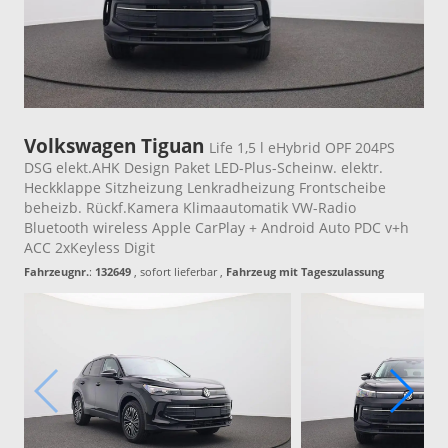
Volkswagen Tiguan
Life 1,5 l eHybrid OPF 204PS
DSG elekt.AHK Design Paket LED-Plus-Scheinw. elektr.
Heckklappe Sitzheizung Lenkradheizung Frontscheibe
beheizb. Rückf.Kamera Klimaautomatik VW-Radio
Bluetooth wireless Apple CarPlay + Android Auto PDC v+h
ACC 2xKeyless Digit
Fahrzeugnr.
:
132649
,
sofort lieferbar
,
Fahrzeug mit Tageszulassung