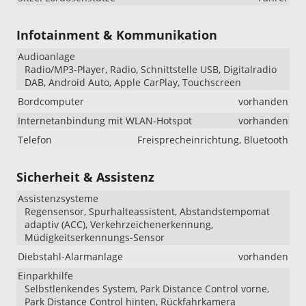
Infotainment & Kommunikation
Audioanlage
Radio/MP3-Player, Radio, Schnittstelle USB, Digitalradio
DAB, Android Auto, Apple CarPlay, Touchscreen
Bordcomputer
vorhanden
Internetanbindung mit WLAN-Hotspot
vorhanden
Telefon
Freisprecheinrichtung, Bluetooth
Sicherheit & Assistenz
Assistenzsysteme
Regensensor, Spurhalteassistent, Abstandstempomat
adaptiv (ACC), Verkehrzeichenerkennung,
Müdigkeitserkennungs-Sensor
Diebstahl-Alarmanlage
vorhanden
Einparkhilfe
Selbstlenkendes System, Park Distance Control vorne,
Park Distance Control hinten, Rückfahrkamera