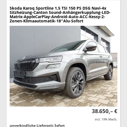
Skoda Karoq
Sportline 1,5 TSI 150 PS DSG Navi-4x
Sitzheizung-Canton Sound-Anhängerkupplung-LED-
Matrix-AppleCarPlay-Android-Auto-ACC-Kessy-2-
Zonen-Klimaautomatik-18''Alu-Sofort
38.650,– €
incl. 19% MwSt.
unverbindliche Lieferzeit: Sofort