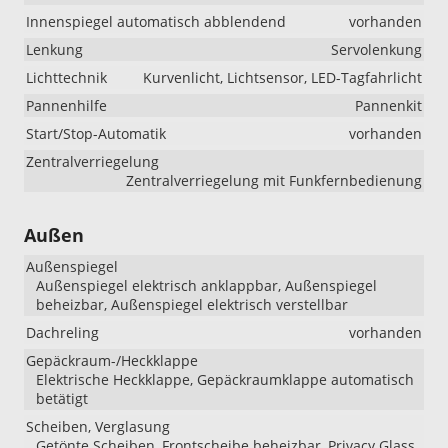
Innenspiegel automatisch abblendend
vorhanden
Lenkung
Servolenkung
Lichttechnik
Kurvenlicht, Lichtsensor, LED-Tagfahrlicht
Pannenhilfe
Pannenkit
Start/Stop-Automatik
vorhanden
Zentralverriegelung
Zentralverriegelung mit Funkfernbedienung
Außen
Außenspiegel
Außenspiegel elektrisch anklappbar, Außenspiegel
beheizbar, Außenspiegel elektrisch verstellbar
Dachreling
vorhanden
Gepäckraum-/Heckklappe
Elektrische Heckklappe, Gepäckraumklappe automatisch
betätigt
Scheiben, Verglasung
Getönte Scheiben, Frontscheibe beheizbar, Privacy Glass