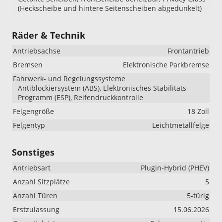
(Heckscheibe und hintere Seitenscheiben abgedunkelt)
Räder & Technik
Antriebsachse
Frontantrieb
Bremsen
Elektronische Parkbremse
Fahrwerk- und Regelungssysteme
Antiblockiersystem (ABS), Elektronisches Stabilitäts-
Programm (ESP), Reifendruckkontrolle
Felgengröße
18 Zoll
Felgentyp
Leichtmetallfelge
Sonstiges
Antriebsart
Plugin-Hybrid (PHEV)
Anzahl Sitzplätze
5
Anzahl Türen
5-türig
Erstzulassung
15.06.2026