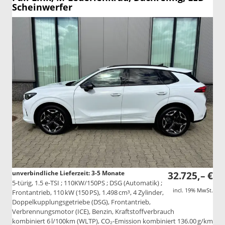
Scheinwerfer
unverbindliche Lieferzeit: 3-5 Monate
32.725,– €
5-türig, 1.5 e-TSI ; 110KW/150PS ; DSG (Automatik) ;
incl. 19% MwSt.
Frontantrieb, 110 kW (150 PS), 1.498 cm³, 4 Zylinder,
Doppelkupplungsgetriebe (DSG), Frontantrieb,
Verbrennungsmotor (ICE), Benzin, Kraftstoffverbrauch
kombiniert 6 l/100km (WLTP), CO₂-Emission kombiniert 136.00 g/km