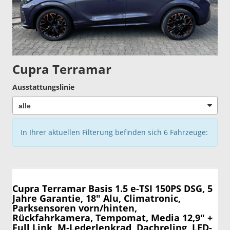
Cupra Terramar
Ausstattungslinie
In Ihrer aktuellen Filterung befinden sich
6
Fahrzeuge:
Cupra Terramar
Basis 1.5 e-TSI 150PS DSG, 5
Jahre Garantie, 18" Alu, Climatronic,
Parksensoren vorn/hinten,
Rückfahrkamera, Tempomat, Media 12,9" +
Full Link, M-Lederlenkrad, Dachreling, LED-