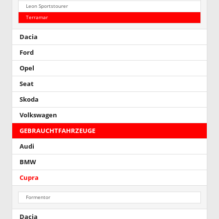
Leon Sportstourer
Terramar
Dacia
Ford
Opel
Seat
Skoda
Volkswagen
GEBRAUCHTFAHRZEUGE
Audi
BMW
Cupra
Formentor
Dacia