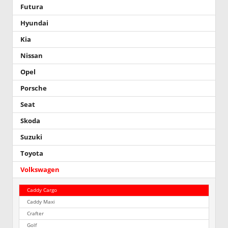
Futura
Hyundai
Kia
Nissan
Opel
Porsche
Seat
Skoda
Suzuki
Toyota
Volkswagen
Caddy Cargo
Caddy Maxi
Crafter
Golf