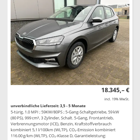
18.345,– €
incl. 19% MwSt.
unverbindliche Lieferzeit: 3,5 - 5 Monate
5-türig, 1.0 MPI ; 59KW/80PS ; 5-Gang-Schaltgetriebe, 59 kW
(80 PS), 999 cm³, 3 Zylinder, Schalt. 5-Gang, Frontantrieb,
Verbrennungsmotor (ICE), Benzin, Kraftstoffverbrauch
kombiniert 5,1 l/100km (WLTP), CO₂-Emission kombiniert
116.00 g/km (WLTP), CO₂-Klasse D, Garantieleistung: