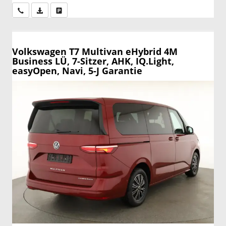
Wir rufen Sie an
PDF-Datei, Fahrzeugexposé drucken
Drucken, parken oder vergleichen
Volkswagen T7 Multivan
eHybrid 4M
Business LÜ, 7-Sitzer, AHK, IQ.Light,
easyOpen, Navi, 5-J Garantie