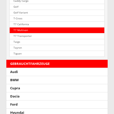
Caddy Cargo
Golf
Golf Variant
T-Cross
T7 California
T7 Multivan
T7 Transporter
Taigo
Tayron
Tiguan
GEBRAUCHTFAHRZEUGE
Audi
BMW
Cupra
Dacia
Ford
Hyundai