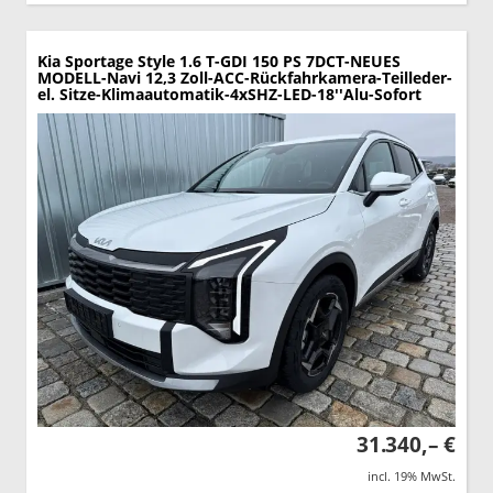
Kia Sportage
Style 1.6 T-GDI 150 PS 7DCT-NEUES
MODELL-Navi 12,3 Zoll-ACC-Rückfahrkamera-Teilleder-
el. Sitze-Klimaautomatik-4xSHZ-LED-18''Alu-Sofort
31.340,– €
incl. 19% MwSt.