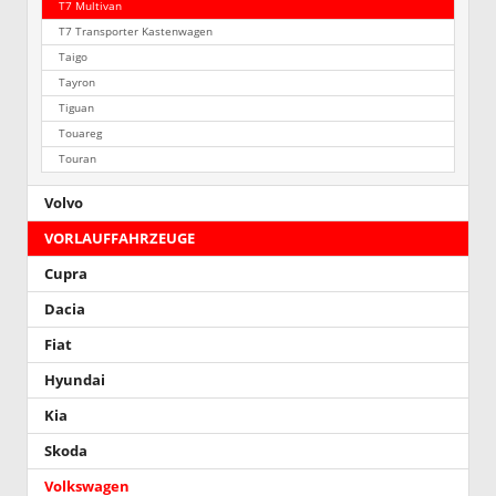
T7 Multivan
T7 Transporter Kastenwagen
Taigo
Tayron
Tiguan
Touareg
Touran
Volvo
VORLAUFFAHRZEUGE
Cupra
Dacia
Fiat
Hyundai
Kia
Skoda
Volkswagen