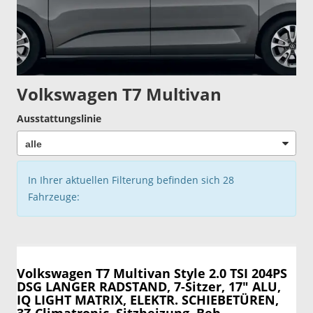
Volkswagen T7 Multivan
Ausstattungslinie
In Ihrer aktuellen Filterung befinden sich
28
Fahrzeuge:
Volkswagen T7 Multivan
Style 2.0 TSI 204PS
DSG LANGER RADSTAND, 7-Sitzer, 17" ALU,
IQ LIGHT MATRIX, ELEKTR. SCHIEBETÜREN,