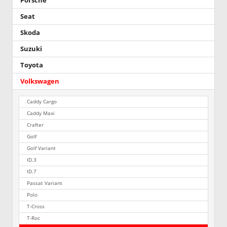
Porsche
Seat
Skoda
Suzuki
Toyota
Volkswagen
Caddy Cargo
Caddy Maxi
Crafter
Golf
Golf Variant
ID.3
ID.7
Passat Variant
Polo
T-Cross
T-Roc