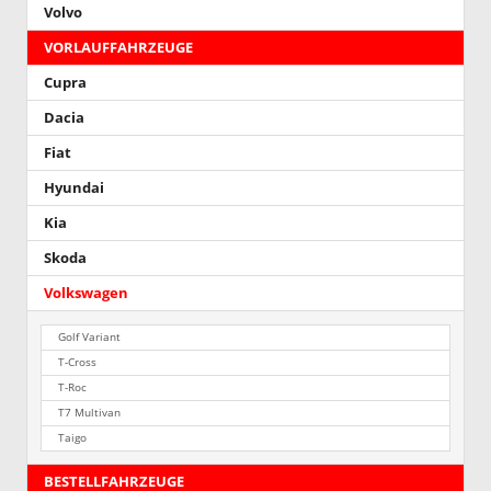
Volvo
VORLAUFFAHRZEUGE
Cupra
Dacia
Fiat
Hyundai
Kia
Skoda
Volkswagen
Golf Variant
T-Cross
T-Roc
T7 Multivan
Taigo
BESTELLFAHRZEUGE