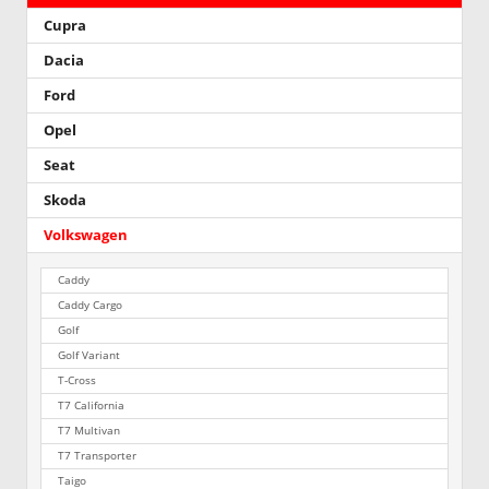
Cupra
Dacia
Ford
Opel
Seat
Skoda
Volkswagen
Caddy
Caddy Cargo
Golf
Golf Variant
T-Cross
T7 California
T7 Multivan
T7 Transporter
Taigo