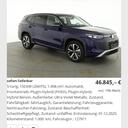
sofort lieferbar
46.845,– €
5-türig, 150 kW (204 PS), 1.498 cm³, Automatik,
incl. 19% MwSt.
Frontantrieb, Plugin-Hybrid (PHEV), Plugin-Hybrid,
Hybrid Benzin, Außenfarbe: Ultra Violet Metallic, Zustand,
Fahrfähigkeit: fahrtauglich, Garantieleistung: Fahrzeuggarantie,
Nichtraucher-Fahrzeug, Zustand, Beschaffenheit:
Scheckheftgepflegt, Zustand: unfallfrei, Erstzulassung: 01.12.2025,
Kilometerstand: 1.000 km, Fahrzeugnr.: 127911