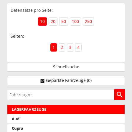
Datensätze pro Seite:
10
20
50
100
250
Seiten:
1
2
3
4
Schnellsuche
Geparkte Fahrzeuge (
0
)
Fahrzeugnr.
LAGERFAHRZEUGE
Audi
Cupra