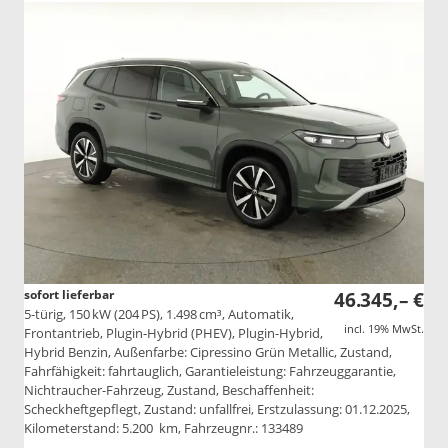
sofort lieferbar
46.345,– €
5-türig, 150 kW (204 PS), 1.498 cm³, Automatik,
incl. 19% MwSt.
Frontantrieb, Plugin-Hybrid (PHEV), Plugin-Hybrid,
Hybrid Benzin, Außenfarbe: Cipressino Grün Metallic, Zustand,
Fahrfähigkeit: fahrtauglich, Garantieleistung: Fahrzeuggarantie,
Nichtraucher-Fahrzeug, Zustand, Beschaffenheit:
Scheckheftgepflegt, Zustand: unfallfrei, Erstzulassung: 01.12.2025,
Kilometerstand: 5.200 km, Fahrzeugnr.: 133489