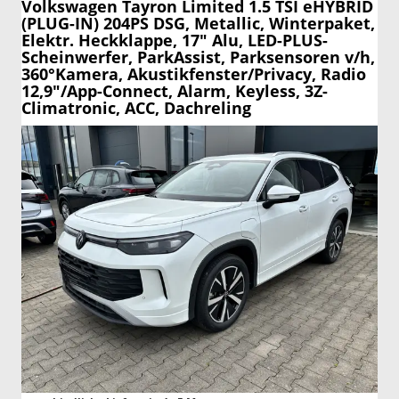
Volkswagen Tayron
Limited 1.5 TSI eHYBRID
(PLUG-IN) 204PS DSG, Metallic, Winterpaket,
Elektr. Heckklappe, 17" Alu, LED-PLUS-
Scheinwerfer, ParkAssist, Parksensoren v/h,
360°Kamera, Akustikfenster/Privacy, Radio
12,9"/App-Connect, Alarm, Keyless, 3Z-
Climatronic, ACC, Dachreling