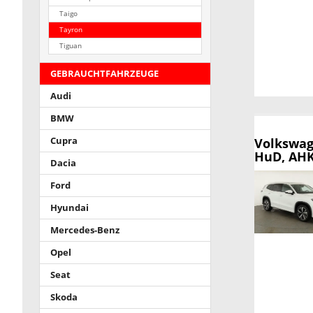
Taigo
Tayron
Tiguan
GEBRAUCHTFAHRZEUGE
Audi
BMW
Volkswag
Cupra
HuD, AHK,
Dacia
Ford
Hyundai
Mercedes-Benz
Opel
Seat
Skoda