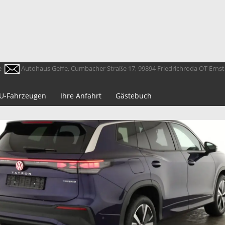
e
Autohaus Geffe, Cumbacher Straße 17, 99894 Friedrichroda OT Erns
 EU-Fahrzeugen
Ihre Anfahrt
Gästebuch