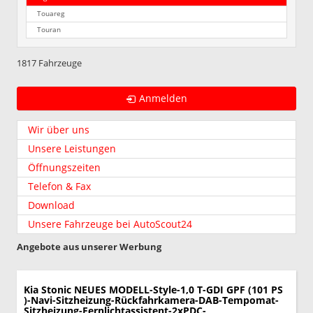
Touareg
Touran
1817 Fahrzeuge
Anmelden
Wir über uns
Unsere Leistungen
Öffnungszeiten
Telefon & Fax
Download
Unsere Fahrzeuge bei AutoScout24
Angebote aus unserer Werbung
Kia Stonic
NEUES MODELL-Style-1,0 T-GDI GPF (101 PS
)-Navi-Sitzheizung-Rückfahrkamera-DAB-Tempomat-
Sitzheizung-Fernlichtassistent-2xPDC-