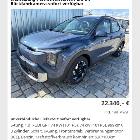
Rückfahrkamera-sofort verfügbar
22.340,– €
incl. 19% MwSt.
unverbindliche Lieferzeit: sofort verfügbar
5-türig, 1,0 T-GDI GPF 74 KW (101 PS), 74 kW (101 PS), 999 cm³,
3 Zylinder, Schalt. 6-Gang, Frontantrieb, Verbrennungsmotor
(ICE), Benzin, Kraftstoffverbrauch kombiniert 5,9 l/100km