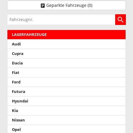
Geparkte Fahrzeuge (
0
)
Fahrzeugnr.
LAGERFAHRZEUGE
Audi
Cupra
Dacia
Fiat
Ford
Futura
Hyundai
Kia
Nissan
Opel