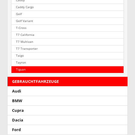
Caddy
Caddy Cargo
Golf
Golf Variant
T-Cross
T7 California
T7 Multivan
T7 Transporter
Taigo
Tayron
Tiguan
GEBRAUCHTFAHRZEUGE
Audi
BMW
Cupra
Dacia
Ford