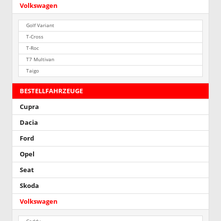
Volkswagen
Golf Variant
T-Cross
T-Roc
T7 Multivan
Taigo
BESTELLFAHRZEUGE
Cupra
Dacia
Ford
Opel
Seat
Skoda
Volkswagen