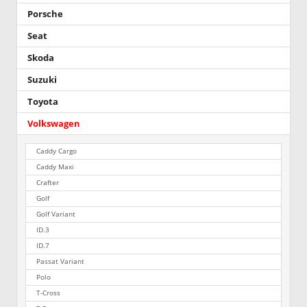
Porsche
Seat
Skoda
Suzuki
Toyota
Volkswagen
Caddy Cargo
Caddy Maxi
Crafter
Golf
Golf Variant
ID.3
ID.7
Passat Variant
Polo
T-Cross