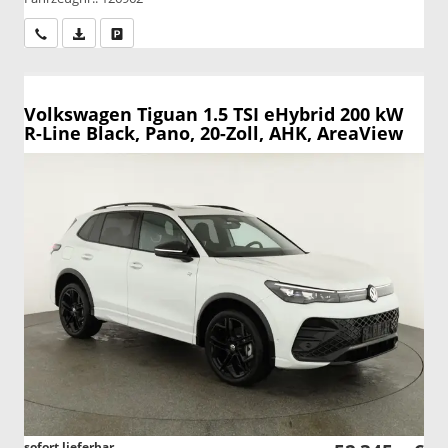
Wir rufen Sie an
PDF-Datei, Fahrzeugexposé drucken
Drucken, parken oder vergleichen
Volkswagen Tiguan
1.5 TSI eHybrid 200 kW
R-Line Black, Pano, 20-Zoll, AHK, AreaView
sofort lieferbar