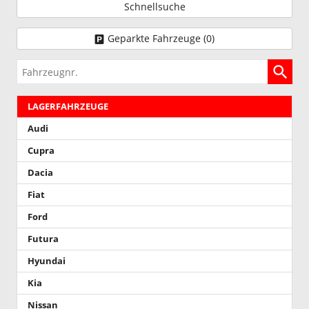
Schnellsuche
Geparkte Fahrzeuge (
0
)
Fahrzeugnr.
LAGERFAHRZEUGE
Audi
Cupra
Dacia
Fiat
Ford
Futura
Hyundai
Kia
Nissan