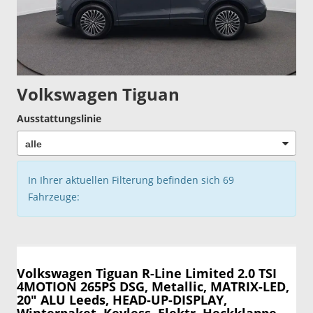
Volkswagen Tiguan
Ausstattungslinie
In Ihrer aktuellen Filterung befinden sich
69
Fahrzeuge:
Volkswagen Tiguan
R-Line Limited 2.0 TSI
4MOTION 265PS DSG, Metallic, MATRIX-LED,
20" ALU Leeds, HEAD-UP-DISPLAY,