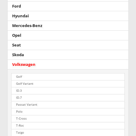
Ford
Hyundai
Mercedes-Benz
Opel
Seat
Skoda
Volkswagen
Golf
Golf Variant
ID.3
ID.7
Passat Variant
Polo
T-Cross
T-Roc
Taigo