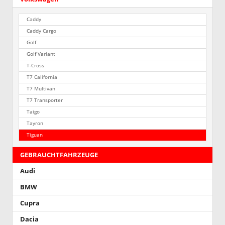
Caddy
Caddy Cargo
Golf
Golf Variant
T-Cross
T7 California
T7 Multivan
T7 Transporter
Taigo
Tayron
Tiguan
GEBRAUCHTFAHRZEUGE
Audi
BMW
Cupra
Dacia