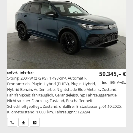
sofort lieferbar
50.345,– €
5-türig, 200 kW (272 PS), 1.498 cm³, Automatik,
incl. 19% MwSt.
Frontantrieb, Plugin-Hybrid (PHEV), Plugin-Hybrid,
Hybrid Benzin, Außenfarbe: Nightshade Blue Metallic, Zustand,
Fahrfähigkeit: fahrtauglich, Garantieleistung: Fahrzeuggarantie,
Nichtraucher-Fahrzeug, Zustand, Beschaffenheit:
Scheckheftgepflegt, Zustand: unfallfrei, Erstzulassung: 01.10.2025,
Kilometerstand: 1.000 km, Fahrzeugnr.: 128294
Wir rufen Sie an
PDF-Datei, Fahrzeugexposé drucken
Drucken, parken oder vergleichen