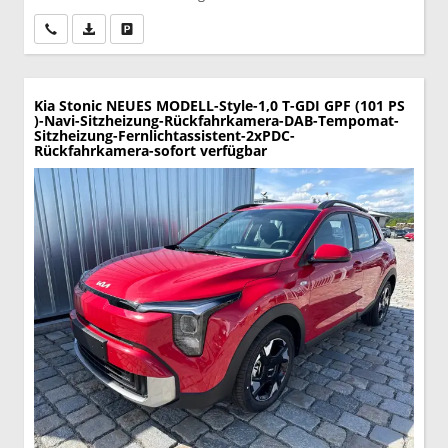
Wir rufen Sie an
PDF-Datei, Fahrzeugexposé drucken
Drucken, parken oder vergleichen
Kia Stonic
NEUES MODELL-Style-1,0 T-GDI GPF (101 PS
)-Navi-Sitzheizung-Rückfahrkamera-DAB-Tempomat-
Sitzheizung-Fernlichtassistent-2xPDC-
Rückfahrkamera-sofort verfügbar