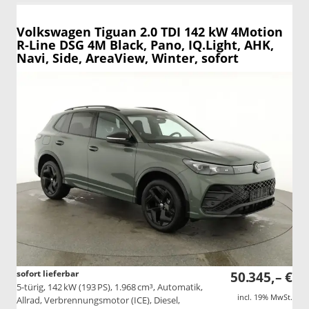
Volkswagen Tiguan
2.0 TDI 142 kW 4Motion
R-Line DSG 4M Black, Pano, IQ.Light, AHK,
Navi, Side, AreaView, Winter, sofort
sofort lieferbar
50.345,– €
5-türig, 142 kW (193 PS), 1.968 cm³, Automatik,
incl. 19% MwSt.
Allrad, Verbrennungsmotor (ICE), Diesel,