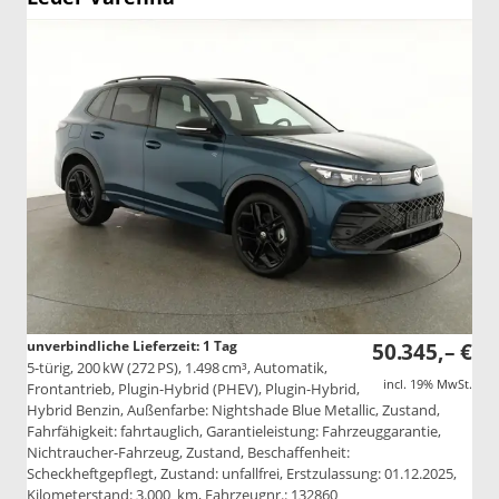
unverbindliche Lieferzeit:
1 Tag
50.345,– €
5-türig, 200 kW (272 PS), 1.498 cm³, Automatik,
incl. 19% MwSt.
Frontantrieb, Plugin-Hybrid (PHEV), Plugin-Hybrid,
Hybrid Benzin, Außenfarbe: Nightshade Blue Metallic, Zustand,
Fahrfähigkeit: fahrtauglich, Garantieleistung: Fahrzeuggarantie,
Nichtraucher-Fahrzeug, Zustand, Beschaffenheit:
Scheckheftgepflegt, Zustand: unfallfrei, Erstzulassung: 01.12.2025,
Kilometerstand: 3.000 km, Fahrzeugnr.: 132860