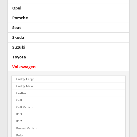
Opel
Porsche
Seat
Skoda
Suzuki
Toyota
Volkswagen
Caddy Cargo
Caddy Maxi
Crafter
Golf
Golf Variant
ID.3
ID.7
Passat Variant
Polo