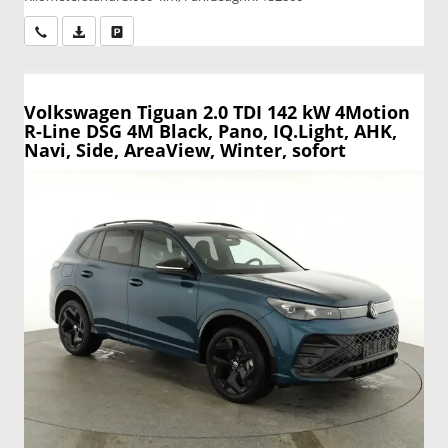
Wir rufen Sie an
PDF-Datei, Fahrzeugexposé drucken
Drucken, parken oder vergleichen
Volkswagen Tiguan
2.0 TDI 142 kW 4Motion
R-Line DSG 4M Black, Pano, IQ.Light, AHK,
Navi, Side, AreaView, Winter, sofort