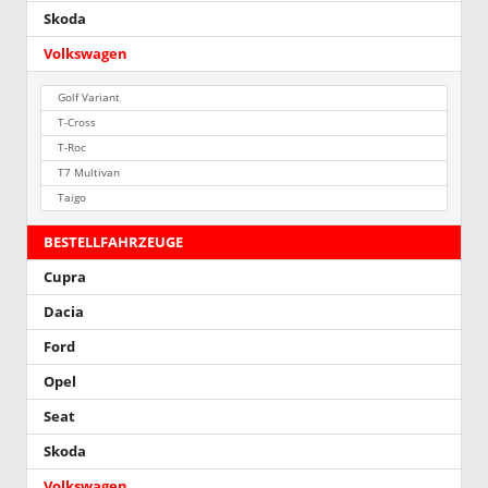
Skoda
Volkswagen
Golf Variant
T-Cross
T-Roc
T7 Multivan
Taigo
BESTELLFAHRZEUGE
Cupra
Dacia
Ford
Opel
Seat
Skoda
Volkswagen