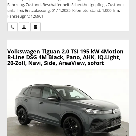
Fahrzeug, Zustand, Beschaffenheit: Scheckheftgepflegt, Zustand:
unfallfrei, Erstzulassung: 01.11.2025, Kilometerstand: 1.000 km,
Fahrzeugnr.: 126961
Wir rufen Sie an
PDF-Datei, Fahrzeugexposé drucken
Drucken, parken oder vergleichen
Volkswagen Tiguan
2.0 TSI 195 kW 4Motion
R-Line DSG 4M Black, Pano, AHK, IQ.Light,
20-Zoll, Navi, Side, AreaView, sofort