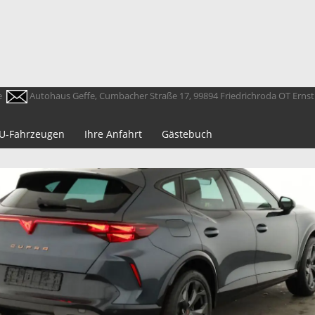
e
Autohaus Geffe, Cumbacher Straße 17, 99894 Friedrichroda OT Erns
 EU-Fahrzeugen
Ihre Anfahrt
Gästebuch