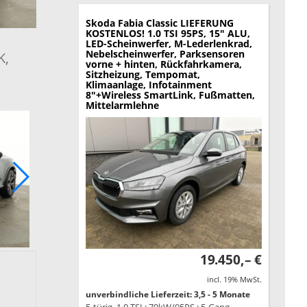
Skoda Fabia
Classic LIEFERUNG
KOSTENLOS! 1.0 TSI 95PS, 15" ALU,
LED-Scheinwerfer, M-Lederlenkrad,
Nebelscheinwerfer, Parksensoren
K,
vorne + hinten, Rückfahrkamera,
Sitzheizung, Tempomat,
Klimaanlage, Infotainment
8"+Wireless SmartLink, Fußmatten,
Mittelarmlehne
19.450,– €
incl. 19% MwSt.
unverbindliche Lieferzeit: 3,5 - 5 Monate