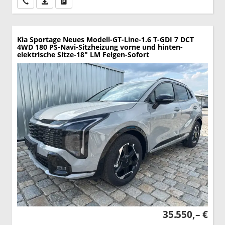
Wir rufen Sie an
PDF-Datei, Fahrzeugexposé drucken
Drucken, parken oder vergleichen
Kia Sportage
Neues Modell-GT-Line-1.6 T-GDI 7 DCT
4WD 180 PS-Navi-Sitzheizung vorne und hinten-
elektrische Sitze-18" LM Felgen-Sofort
35.550,– €