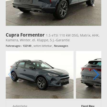
Cupra Formentor
1.5 eTSI 110 kW DSG, Matrix, AHK,
Kamera, Winter, el. Klappe, 5 J.-Garantie
Fahrzeugnr.
:
132149
,
sofort lieferbar
,
Neuwagen
Außenfarbe
Fiord Blau