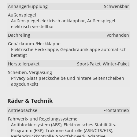
Anhängerkupplung
Schwenkbar
Außenspiegel
Außenspiegel elektrisch anklappbar, Außenspiegel
elektrisch verstellbar
Dachreling
vorhanden
Gepäckraum-/Heckklappe
Elektrische Heckklappe, Gepäckraumklappe automatisch
betätigt
Herstellerpaket
Sport-Paket, Winter-Paket
Scheiben, Verglasung
Privacy Glass (Heckscheibe und hintere Seitenscheiben
abgedunkelt)
Räder & Technik
Antriebsachse
Frontantrieb
Fahrwerk- und Regelungssysteme
Antiblockiersystem (ABS), Elektronisches Stabilitäts-
Programm (ESP), Traktionskontrolle (ASR/CTS/ETS),
Reifendruckkontrolle, Sportfahrwerk, Adaptive