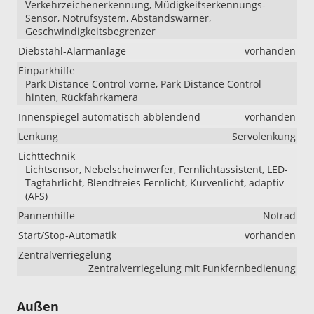
Verkehrzeichenerkennung, Müdigkeitserkennungs-
Sensor, Notrufsystem, Abstandswarner,
Geschwindigkeitsbegrenzer
Diebstahl-Alarmanlage
vorhanden
Einparkhilfe
Park Distance Control vorne, Park Distance Control
hinten, Rückfahrkamera
Innenspiegel automatisch abblendend
vorhanden
Lenkung
Servolenkung
Lichttechnik
Lichtsensor, Nebelscheinwerfer, Fernlichtassistent, LED-
Tagfahrlicht, Blendfreies Fernlicht, Kurvenlicht, adaptiv
(AFS)
Pannenhilfe
Notrad
Start/Stop-Automatik
vorhanden
Zentralverriegelung
Zentralverriegelung mit Funkfernbedienung
Außen