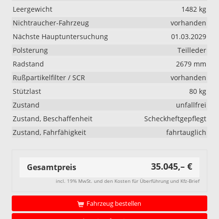
Leergewicht
1482 kg
Nichtraucher-Fahrzeug
vorhanden
Nächste Hauptuntersuchung
01.03.2029
Polsterung
Teilleder
Radstand
2679 mm
Rußpartikelfilter / SCR
vorhanden
Stützlast
80 kg
Zustand
unfallfrei
Zustand, Beschaffenheit
Scheckheftgepflegt
Zustand, Fahrfähigkeit
fahrtauglich
35.045,– €
Gesamtpreis
incl. 19% MwSt. und den Kosten für Überführung und Kfz-Brief
Fahrzeug bestellen