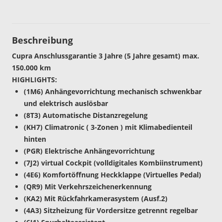
Beschreibung
Cupra Anschlussgarantie 3 Jahre (5 Jahre gesamt) max.
150.000 km
HIGHLIGHTS:
(1M6) Anhängevorrichtung mechanisch schwenkbar
und elektrisch auslösbar
(8T3) Automatische Distanzregelung
(KH7) Climatronic ( 3-Zonen ) mit Klimabedienteil
hinten
(PGR) Elektrische Anhängevorrichtung
(7J2) virtual Cockpit (volldigitales Kombiinstrument)
(4E6) Komfortöffnung Heckklappe (Virtuelles Pedal)
(QR9) Mit Verkehrszeichenerkennung
(KA2) Mit Rückfahrkamerasystem (Ausf.2)
(4A3) Sitzheizung für Vordersitze getrennt regelbar