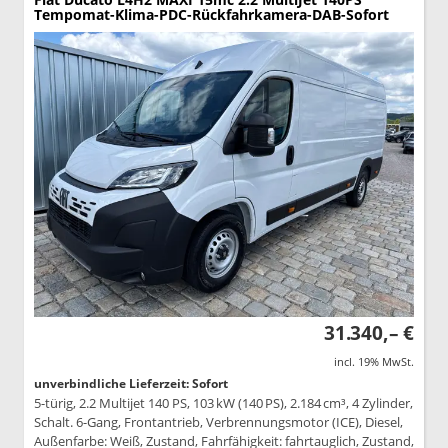
Tempomat-Klima-PDC-Rückfahrkamera-DAB-Sofort
31.340,– €
incl. 19% MwSt.
unverbindliche Lieferzeit: Sofort
5-türig, 2.2 Multijet 140 PS, 103 kW (140 PS), 2.184 cm³, 4 Zylinder,
Schalt. 6-Gang, Frontantrieb, Verbrennungsmotor (ICE), Diesel,
Außenfarbe: Weiß, Zustand, Fahrfähigkeit: fahrtauglich, Zustand,