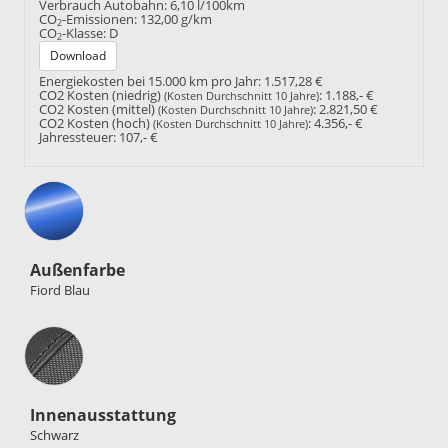
Verbrauch Autobahn:
6,10 l/100km
CO
-Emissionen:
132,00 g/km
2
CO
-Klasse:
D
2
Download
Energiekosten bei 15.000 km pro Jahr:
1.517,28 €
CO2 Kosten (niedrig)
:
1.188,- €
(Kosten Durchschnitt 10 Jahre)
CO2 Kosten (mittel)
:
2.821,50 €
(Kosten Durchschnitt 10 Jahre)
CO2 Kosten (hoch)
:
4.356,- €
(Kosten Durchschnitt 10 Jahre)
Jahressteuer:
107,- €
Außenfarbe
Fiord Blau
Innenausstattung
Innenausstattung
Schwarz