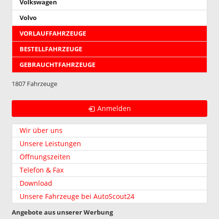
Volkswagen
Volvo
VORLAUFFAHRZEUGE
BESTELLFAHRZEUGE
GEBRAUCHTFAHRZEUGE
1807 Fahrzeuge
Anmelden
Wir über uns
Unsere Leistungen
Öffnungszeiten
Telefon & Fax
Download
Unsere Fahrzeuge bei AutoScout24
Angebote aus unserer Werbung