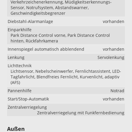
Verkehrzeichenerkennung, Müdigkeitserkennungs-
Sensor, Notrufsystem, Abstandswarner,
Geschwindigkeitsbegrenzer
Diebstahl-Alarmanlage
vorhanden
Einparkhilfe
Park Distance Control vorne, Park Distance Control
hinten, Rückfahrkamera
Innenspiegel automatisch abblendend
vorhanden
Lenkung
Servolenkung
Lichttechnik
Lichtsensor, Nebelscheinwerfer, Fernlichtassistent, LED-
Tagfahrlicht, Blendfreies Fernlicht, Kurvenlicht, adaptiv
(AFS)
Pannenhilfe
Notrad
Start/Stop-Automatik
vorhanden
Zentralverriegelung
Zentralverriegelung mit Funkfernbedienung
Außen