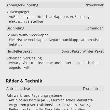
Anhängerkupplung
Schwenkbar
Außenspiegel
Außenspiegel elektrisch anklappbar, Außenspiegel
elektrisch verstellbar
Dachreling
vorhanden
Gepäckraum-/Heckklappe
Elektrische Heckklappe, Gepäckraumklappe automatisch
betätigt
Herstellerpaket
Sport-Paket, Winter-Paket
Scheiben, Verglasung
Privacy Glass (Heckscheibe und hintere Seitenscheiben
abgedunkelt)
Räder & Technik
Antriebsachse
Frontantrieb
Fahrwerk- und Regelungssysteme
Antiblockiersystem (ABS), Elektronisches Stabilitäts-
Programm (ESP), Traktionskontrolle (ASR/CTS/ETS),
Reifendruckkontrolle, Sportfahrwerk, Adaptive