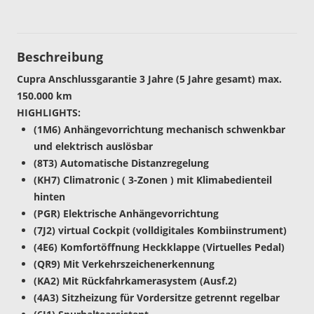
Beschreibung
Cupra Anschlussgarantie 3 Jahre (5 Jahre gesamt) max.
150.000 km
HIGHLIGHTS:
(1M6) Anhängevorrichtung mechanisch schwenkbar
und elektrisch auslösbar
(8T3) Automatische Distanzregelung
(KH7) Climatronic ( 3-Zonen ) mit Klimabedienteil
hinten
(PGR) Elektrische Anhängevorrichtung
(7J2) virtual Cockpit (volldigitales Kombiinstrument)
(4E6) Komfortöffnung Heckklappe (Virtuelles Pedal)
(QR9) Mit Verkehrszeichenerkennung
(KA2) Mit Rückfahrkamerasystem (Ausf.2)
(4A3) Sitzheizung für Vordersitze getrennt regelbar