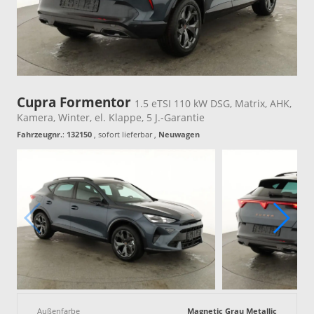
Cupra Formentor
1.5 eTSI 110 kW DSG, Matrix, AHK,
Kamera, Winter, el. Klappe, 5 J.-Garantie
Fahrzeugnr.
:
132150
,
sofort lieferbar
,
Neuwagen
Außenfarbe
Magnetic Grau Metallic