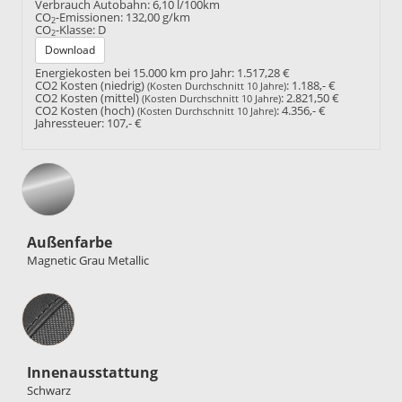
Verbrauch Autobahn:
6,10 l/100km
CO
-Emissionen:
132,00 g/km
2
CO
-Klasse:
D
2
Download
Energiekosten bei 15.000 km pro Jahr:
1.517,28 €
CO2 Kosten (niedrig)
:
1.188,- €
(Kosten Durchschnitt 10 Jahre)
CO2 Kosten (mittel)
:
2.821,50 €
(Kosten Durchschnitt 10 Jahre)
CO2 Kosten (hoch)
:
4.356,- €
(Kosten Durchschnitt 10 Jahre)
Jahressteuer:
107,- €
Außenfarbe
Magnetic Grau Metallic
Innenausstattung
Innenausstattung
Schwarz