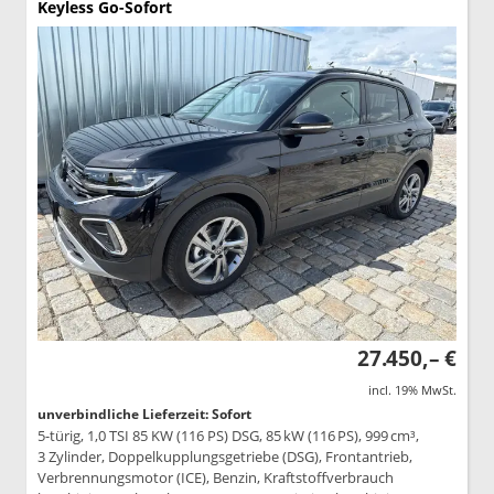
Keyless Go-Sofort
27.450,– €
incl. 19% MwSt.
unverbindliche Lieferzeit: Sofort
5-türig, 1,0 TSI 85 KW (116 PS) DSG, 85 kW (116 PS), 999 cm³,
3 Zylinder, Doppelkupplungsgetriebe (DSG), Frontantrieb,
Verbrennungsmotor (ICE), Benzin, Kraftstoffverbrauch