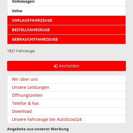
Volkswagen
Volvo
VORLAUFFAHRZEUGE
BESTELLFAHRZEUGE
GEBRAUCHTFAHRZEUGE
1821 Fahrzeuge
Anmelden
Wir über uns
Unsere Leistungen
Öffnungszeiten
Telefon & Fax
Download
Unsere Fahrzeuge bei AutoScout24
Angebote aus unserer Werbung