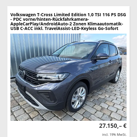
Volkswagen T-Cross
Limited Edition 1,0 TSI 116 PS DSG
- PDC vorne/hinten-Rückfahrkamera-
AppleCarPlay/AndroidAuto-2 Zonen Klimaautomatik-
USB C-ACC inkl. TravelAssist-LED-Keyless Go-Sofort
27.150,– €
incl. 19% MwSt.