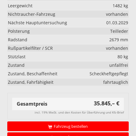
Leergewicht
1482 kg
Nichtraucher-Fahrzeug
vorhanden
Nächste Hauptuntersuchung
01.03.2029
Polsterung
Teilleder
Radstand
2679 mm
Rußpartikelfilter / SCR
vorhanden
Stützlast
80 kg
Zustand
unfallfrei
Zustand, Beschaffenheit
Scheckheftgepflegt
Zustand, Fahrfähigkeit
fahrtauglich
35.845,– €
Gesamtpreis
incl. 19% MwSt. und den Kosten für Überführung und Kfz-Brief
Fahrzeug bestellen