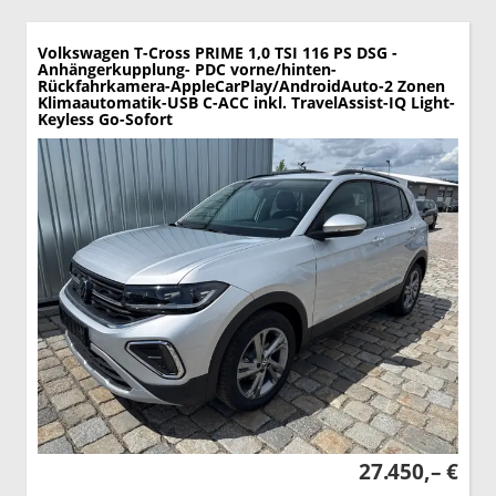
Volkswagen T-Cross
PRIME 1,0 TSI 116 PS DSG -
Anhängerkupplung- PDC vorne/hinten-
Rückfahrkamera-AppleCarPlay/AndroidAuto-2 Zonen
Klimaautomatik-USB C-ACC inkl. TravelAssist-IQ Light-
Keyless Go-Sofort
27.450,– €