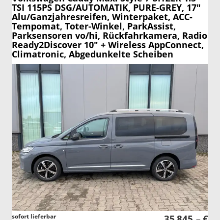
TSI 115PS DSG/AUTOMATIK, PURE-GREY, 17"
Alu/Ganzjahresreifen, Winterpaket, ACC-
Tempomat, Toter-Winkel, ParkAssist,
Parksensoren vo/hi, Rückfahrkamera, Radio
Ready2Discover 10" + Wireless AppConnect,
Climatronic, Abgedunkelte Scheiben
sofort lieferbar
35.845,– €