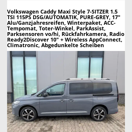
Volkswagen Caddy Maxi
Style 7-SITZER 1.5
TSI 115PS DSG/AUTOMATIK, PURE-GREY, 17"
Alu/Ganzjahresreifen, Winterpaket, ACC-
Tempomat, Toter-Winkel, ParkAssist,
Parksensoren vo/hi, Rückfahrkamera, Radio
Ready2Discover 10" + Wireless AppConnect,
Climatronic, Abgedunkelte Scheiben