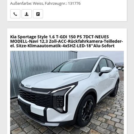
Außenfarbe: Weiss, Fahrzeugnr.: 131776
Wir rufen Sie an
PDF-Datei, Fahrzeugexposé drucken
Drucken, parken oder vergleichen
Kia Sportage
Style 1.6 T-GDI 150 PS 7DCT-NEUES
MODELL-Navi 12,3 Zoll-ACC-Rückfahrkamera-Teilleder-
el. Sitze-Klimaautomatik-4xSHZ-LED-18''Alu-Sofort