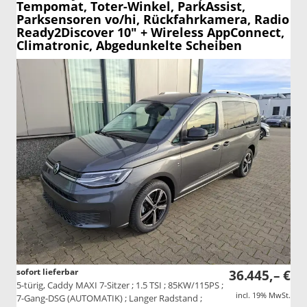
Tempomat, Toter-Winkel, ParkAssist,
Parksensoren vo/hi, Rückfahrkamera, Radio
Ready2Discover 10" + Wireless AppConnect,
Climatronic, Abgedunkelte Scheiben
sofort lieferbar
36.445,– €
5-türig, Caddy MAXI 7-Sitzer ; 1.5 TSI ; 85KW/115PS ;
incl. 19% MwSt.
7-Gang-DSG (AUTOMATIK) ; Langer Radstand ;