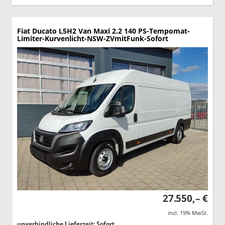
Fiat Ducato
L5H2 Van Maxi 2.2 140 PS-Tempomat-
Limiter-Kurvenlicht-NSW-ZVmitFunk-Sofort
27.550,– €
incl. 19% MwSt.
unverbindliche Lieferzeit: Sofort