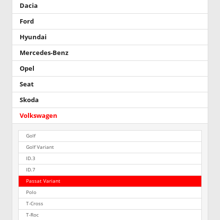
Dacia
Ford
Hyundai
Mercedes-Benz
Opel
Seat
Skoda
Volkswagen
Golf
Golf Variant
ID.3
ID.7
Passat Variant
Polo
T-Cross
T-Roc