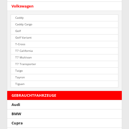
Volkswagen
Caddy
Caddy Cargo
Golf
Golf Variant
T-Cross
T7 California
T7 Multivan
T7 Transporter
Taigo
Tayron
Tiguan
GEBRAUCHTFAHRZEUGE
Audi
BMW
Cupra