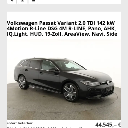
Volkswagen Passat Variant
2.0 TDI 142 kW
4Motion R-Line DSG 4M R-LINE, Pano, AHK,
IQ.Light, HUD, 19-Zoll, AreaView, Navi, Side
sofort lieferbar
44.545,– €