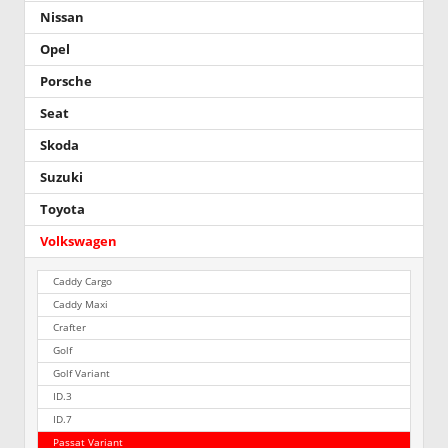
Nissan
Opel
Porsche
Seat
Skoda
Suzuki
Toyota
Volkswagen
Caddy Cargo
Caddy Maxi
Crafter
Golf
Golf Variant
ID.3
ID.7
Passat Variant