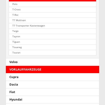
Polo
T-Cross
T-Roc
T7 Multivan
T7 Transporter Kastenwagen
Taigo
Tayron
Tiguan
Touareg
Touran
Volvo
VORLAUFFAHRZEUGE
Cupra
Dacia
Fiat
Hyundai