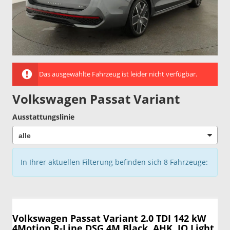
Das ausgewählte Fahrzeug ist leider nicht verfügbar.
Volkswagen Passat Variant
Ausstattungslinie
In Ihrer aktuellen Filterung befinden sich
8
Fahrzeuge:
Volkswagen Passat Variant
2.0 TDI 142 kW
4Motion R-Line DSG 4M Black, AHK, IQ.Light,