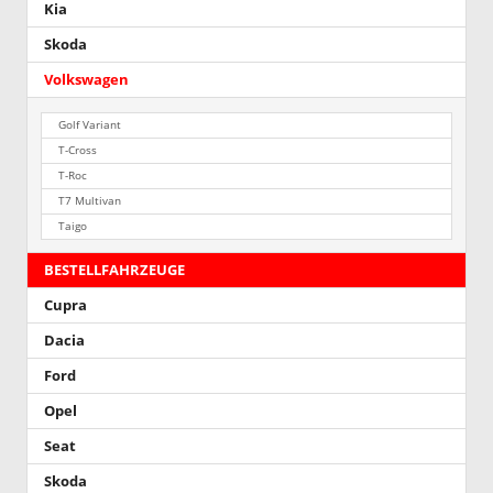
Kia
Skoda
Volkswagen
Golf Variant
T-Cross
T-Roc
T7 Multivan
Taigo
BESTELLFAHRZEUGE
Cupra
Dacia
Ford
Opel
Seat
Skoda