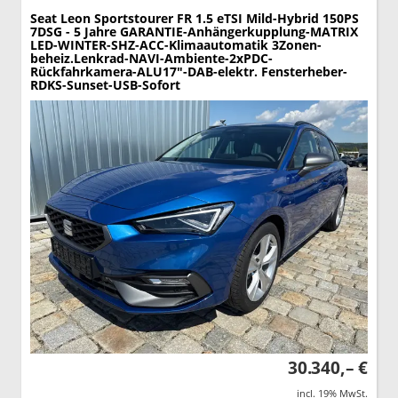
Seat Leon Sportstourer
FR 1.5 eTSI Mild-Hybrid 150PS
7DSG - 5 Jahre GARANTIE-Anhängerkupplung-MATRIX
LED-WINTER-SHZ-ACC-Klimaautomatik 3Zonen-
beheiz.Lenkrad-NAVI-Ambiente-2xPDC-
Rückfahrkamera-ALU17"-DAB-elektr. Fensterheber-
RDKS-Sunset-USB-Sofort
30.340,– €
incl. 19% MwSt.