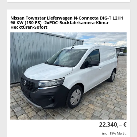
Nissan Townstar Lieferwagen
N-Connecta DIG-T L2H1
96 KW (130 PS) -2xPDC-Rückfahrkamera-Klima-
Hecktüren-Sofort
22.340,– €
incl. 19% MwSt.