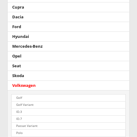
Cupra
Dacia
Ford
Hyundai
Mercedes-Benz
Opel
Seat
Skoda
Volkswagen
Golf
Golf Variant
ID.3
ID.7
Passat Variant
Polo