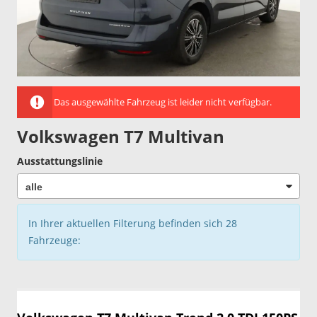
Das ausgewählte Fahrzeug ist leider nicht verfügbar.
Volkswagen T7 Multivan
Ausstattungslinie
In Ihrer aktuellen Filterung befinden sich
28
Fahrzeuge: