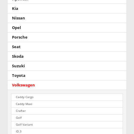
Kia
Nissan
Opel
Porsche
Seat
Skoda
Suzuki
Toyota
Volkswagen
Caddy Cargo
Caddy Maxi
Crafter
Golf
Golf Variant
ID.3