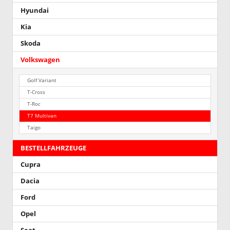
Hyundai
Kia
Skoda
Volkswagen
Golf Variant
T-Cross
T-Roc
T7 Multivan
Taigo
BESTELLFAHRZEUGE
Cupra
Dacia
Ford
Opel