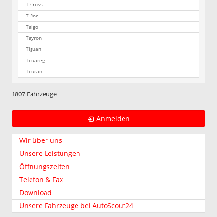
T-Cross
T-Roc
Taigo
Tayron
Tiguan
Touareg
Touran
1807 Fahrzeuge
Anmelden
Wir über uns
Unsere Leistungen
Öffnungszeiten
Telefon & Fax
Download
Unsere Fahrzeuge bei AutoScout24