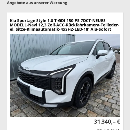
Angebote aus unserer Werbung
Kia Sportage
Style 1.6 T-GDI 150 PS 7DCT-NEUES
MODELL-Navi 12,3 Zoll-ACC-Rückfahrkamera-Teilleder-
el. Sitze-Klimaautomatik-4xSHZ-LED-18''Alu-Sofort
31.340,– €
incl. 19% MwSt.