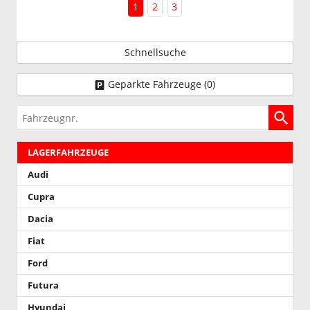
1
2
3
Schnellsuche
Geparkte Fahrzeuge (
0
)
Fahrzeugnr.
LAGERFAHRZEUGE
Audi
Cupra
Dacia
Fiat
Ford
Futura
Hyundai