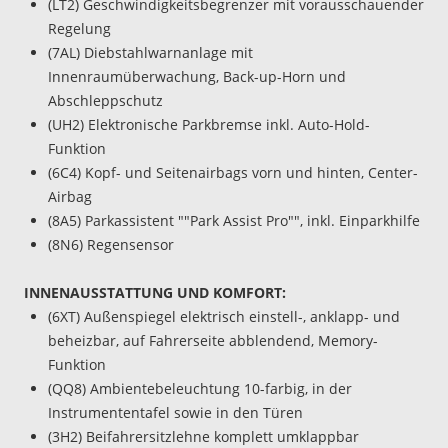
(LT2) Geschwindigkeitsbegrenzer mit vorausschauender
Regelung
(7AL) Diebstahlwarnanlage mit
Innenraumüberwachung, Back-up-Horn und
Abschleppschutz
(UH2) Elektronische Parkbremse inkl. Auto-Hold-
Funktion
(6C4) Kopf- und Seitenairbags vorn und hinten, Center-
Airbag
(8A5) Parkassistent ""Park Assist Pro"", inkl. Einparkhilfe
(8N6) Regensensor
INNENAUSSTATTUNG UND KOMFORT:
(6XT) Außenspiegel elektrisch einstell-, anklapp- und
beheizbar, auf Fahrerseite abblendend, Memory-
Funktion
(QQ8) Ambientebeleuchtung 10-farbig, in der
Instrumententafel sowie in den Türen
(3H2) Beifahrersitzlehne komplett umklappbar