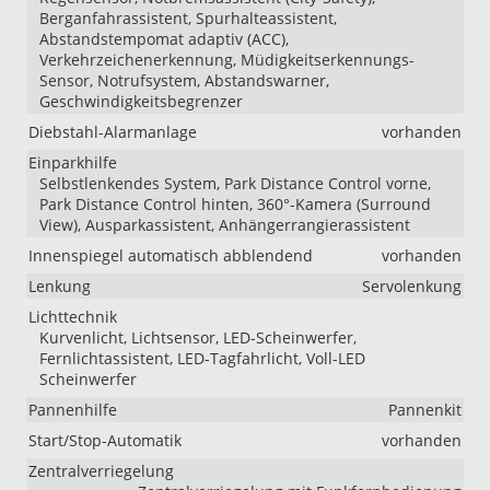
Berganfahrassistent, Spurhalteassistent,
Abstandstempomat adaptiv (ACC),
Verkehrzeichenerkennung, Müdigkeitserkennungs-
Sensor, Notrufsystem, Abstandswarner,
Geschwindigkeitsbegrenzer
Diebstahl-Alarmanlage
vorhanden
Einparkhilfe
Selbstlenkendes System, Park Distance Control vorne,
Park Distance Control hinten, 360°-Kamera (Surround
View), Ausparkassistent, Anhängerrangierassistent
Innenspiegel automatisch abblendend
vorhanden
Lenkung
Servolenkung
Lichttechnik
Kurvenlicht, Lichtsensor, LED-Scheinwerfer,
Fernlichtassistent, LED-Tagfahrlicht, Voll-LED
Scheinwerfer
Pannenhilfe
Pannenkit
Start/Stop-Automatik
vorhanden
Zentralverriegelung