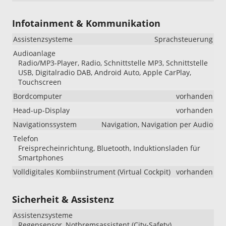
Infotainment & Kommunikation
Assistenzsysteme
Sprachsteuerung
Audioanlage
Radio/MP3-Player, Radio, Schnittstelle MP3, Schnittstelle
USB, Digitalradio DAB, Android Auto, Apple CarPlay,
Touchscreen
Bordcomputer
vorhanden
Head-up-Display
vorhanden
Navigationssystem
Navigation, Navigation per Audio
Telefon
Freisprecheinrichtung, Bluetooth, Induktionsladen für
Smartphones
Volldigitales Kombiinstrument (Virtual Cockpit)
vorhanden
Sicherheit & Assistenz
Assistenzsysteme
Regensensor, Notbremsassistent (City-Safety),