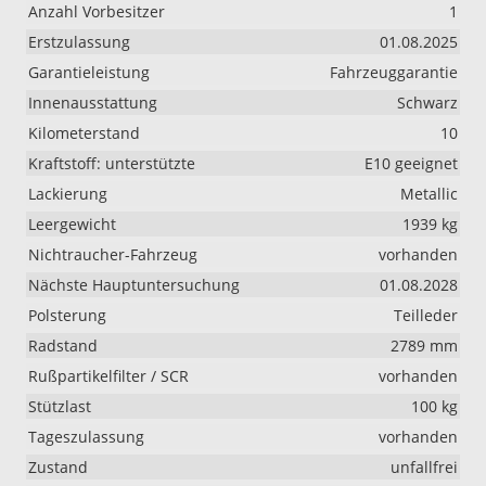
Anzahl Vorbesitzer
1
Erstzulassung
01.08.2025
Garantieleistung
Fahrzeuggarantie
Innenausstattung
Schwarz
Kilometerstand
10
Kraftstoff: unterstützte
E10 geeignet
Lackierung
Metallic
Leergewicht
1939 kg
Nichtraucher-Fahrzeug
vorhanden
Nächste Hauptuntersuchung
01.08.2028
Polsterung
Teilleder
Radstand
2789 mm
Rußpartikelfilter / SCR
vorhanden
Stützlast
100 kg
Tageszulassung
vorhanden
Zustand
unfallfrei