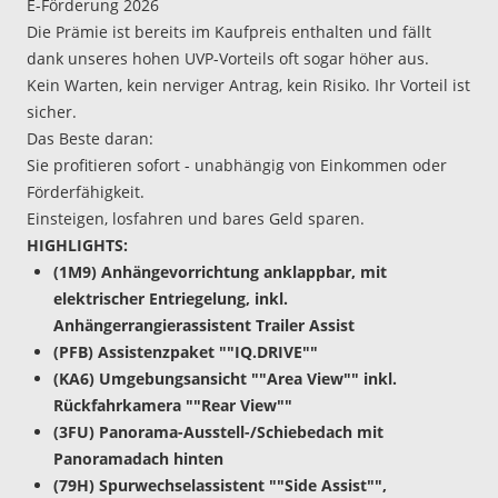
E-Förderung 2026
Die Prämie ist bereits im Kaufpreis enthalten und fällt
dank unseres hohen UVP-Vorteils oft sogar höher aus.
Kein Warten, kein nerviger Antrag, kein Risiko. Ihr Vorteil ist
sicher.
Das Beste daran:
Sie profitieren sofort - unabhängig von Einkommen oder
Förderfähigkeit.
Einsteigen, losfahren und bares Geld sparen.
HIGHLIGHTS:
(1M9) Anhängevorrichtung anklappbar, mit
elektrischer Entriegelung, inkl.
Anhängerrangierassistent Trailer Assist
(PFB) Assistenzpaket ""IQ.DRIVE""
(KA6) Umgebungsansicht ""Area View"" inkl.
Rückfahrkamera ""Rear View""
(3FU) Panorama-Ausstell-/Schiebedach mit
Panoramadach hinten
(79H) Spurwechselassistent ""Side Assist"",