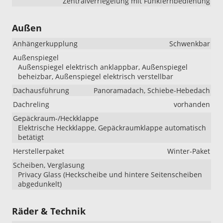
Zentralverriegelung mit Funkfernbedienung
Außen
Anhängerkupplung
Schwenkbar
Außenspiegel
Außenspiegel elektrisch anklappbar, Außenspiegel
beheizbar, Außenspiegel elektrisch verstellbar
Dachausführung
Panoramadach, Schiebe-Hebedach
Dachreling
vorhanden
Gepäckraum-/Heckklappe
Elektrische Heckklappe, Gepäckraumklappe automatisch
betätigt
Herstellerpaket
Winter-Paket
Scheiben, Verglasung
Privacy Glass (Heckscheibe und hintere Seitenscheiben
abgedunkelt)
Räder & Technik