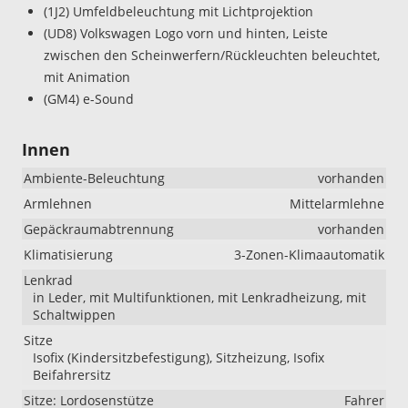
(1J2) Umfeldbeleuchtung mit Lichtprojektion
(UD8) Volkswagen Logo vorn und hinten, Leiste
zwischen den Scheinwerfern/Rückleuchten beleuchtet,
mit Animation
(GM4) e-Sound
Innen
Ambiente-Beleuchtung
vorhanden
Armlehnen
Mittelarmlehne
Gepäckraumabtrennung
vorhanden
Klimatisierung
3-Zonen-Klimaautomatik
Lenkrad
in Leder, mit Multifunktionen, mit Lenkradheizung, mit
Schaltwippen
Sitze
Isofix (Kindersitzbefestigung), Sitzheizung, Isofix
Beifahrersitz
Sitze: Lordosenstütze
Fahrer