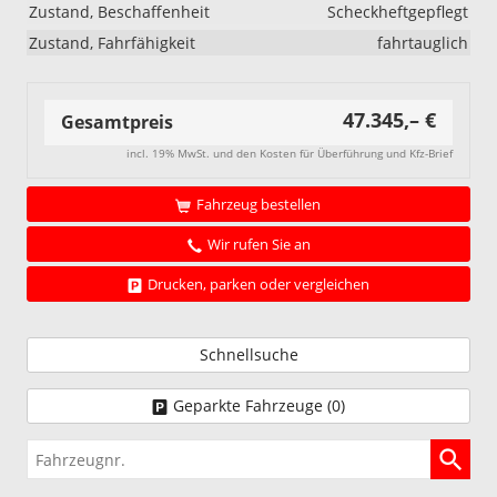
Zustand, Beschaffenheit
Scheckheftgepflegt
Zustand, Fahrfähigkeit
fahrtauglich
47.345,– €
Gesamtpreis
incl. 19% MwSt. und den Kosten für Überführung und Kfz-Brief
Fahrzeug bestellen
Wir rufen Sie an
Drucken, parken oder vergleichen
Schnellsuche
Geparkte Fahrzeuge (
0
)
Fahrzeugnr.