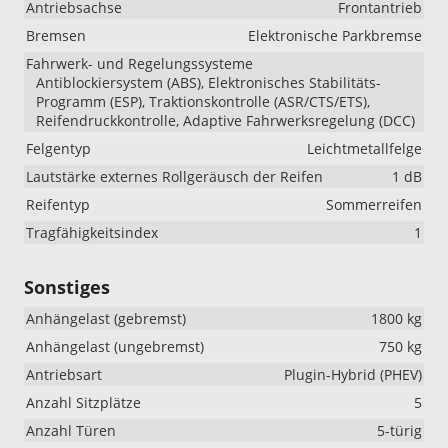
Antriebsachse
Frontantrieb
Bremsen
Elektronische Parkbremse
Fahrwerk- und Regelungssysteme
Antiblockiersystem (ABS), Elektronisches Stabilitäts-
Programm (ESP), Traktionskontrolle (ASR/CTS/ETS),
Reifendruckkontrolle, Adaptive Fahrwerksregelung (DCC)
Felgentyp
Leichtmetallfelge
Lautstärke externes Rollgeräusch der Reifen
1 dB
Reifentyp
Sommerreifen
Tragfähigkeitsindex
1
Sonstiges
Anhängelast (gebremst)
1800 kg
Anhängelast (ungebremst)
750 kg
Antriebsart
Plugin-Hybrid (PHEV)
Anzahl Sitzplätze
5
Anzahl Türen
5-türig