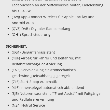
Ladebuchsen an der Mittelkonsole hinten, Ladeleistung
bis zu 45 W
(9WJ) App-Connect Wireless für Apple CarPlay und
Android Auto
(QV3) DAB+ Digitaler Radioempfang
(QH1) Sprachsteuerung
SICHERHEIT:
(UG1) Berganfahrassistent
(4UF) Airbag für Fahrer und Beifahrer, mit
Beifahrerairbag-Deaktivierung
(1N3) Servolenkung elektromechanisch,
geschwindigkeitsabhängig geregelt
(7L6) Start-Stopp Automatik
(4L6) Innenspiegel automatisch abblendend
(8J5) Notbremsassistent ""Front Assist"" mit Fußgänger-
und Radfahrererkennung
(NZ4) Notruf Service