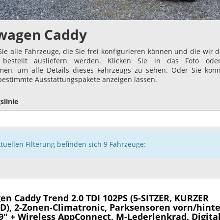
wagen Caddy
Sie alle Fahrzeuge, die Sie frei konfigurieren können und die wir 
bestellt ausliefern werden. Klicken Sie in das Foto ode
en, um alle Details dieses Fahrzeugs zu sehen. Oder Sie kön
 bestimmte Ausstattungspakete anzeigen lassen.
slinie
ktuellen Filterung befinden sich
9
Fahrzeuge:
en Caddy
Trend 2.0 TDI 102PS (5-SITZER, KURZER
), 2-Zonen-Climatronic, Parksensoren vorn/hinte
9" + Wireless AppConnect, M-Lederlenkrad, Digita