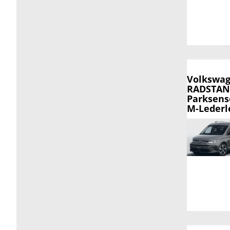
Volkswag
RADSTAND
Parksens
M-Lederle