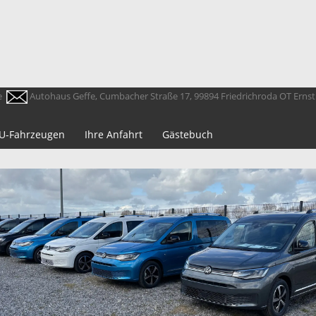
e
Autohaus Geffe, Cumbacher Straße 17, 99894 Friedrichroda OT Erns
 EU-Fahrzeugen
Ihre Anfahrt
Gästebuch