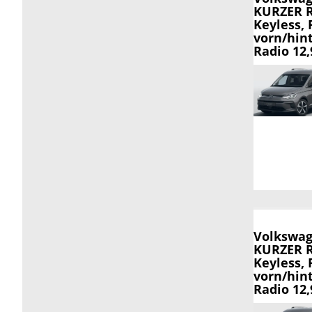
KURZER R
Keyless, 
vorn/hin
Radio 12
Volkswag
KURZER R
Keyless, 
vorn/hin
Radio 12