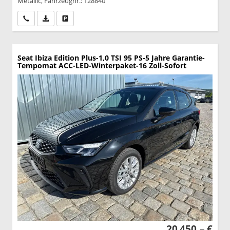
Metallic, Fahrzeugnr.: 128840
Wir rufen Sie an
PDF-Datei, Fahrzeugexposé drucken
Drucken, parken oder vergleichen
Seat Ibiza
Edition Plus-1,0 TSI 95 PS-5 Jahre Garantie-
Tempomat ACC-LED-Winterpaket-16 Zoll-Sofort
20.450,– €