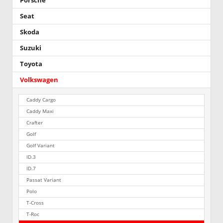
Porsche
Seat
Skoda
Suzuki
Toyota
Volkswagen
Caddy Cargo
Caddy Maxi
Crafter
Golf
Golf Variant
ID.3
ID.7
Passat Variant
Polo
T-Cross
T-Roc