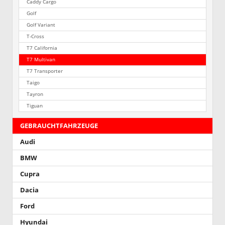
Caddy Cargo
Golf
Golf Variant
T-Cross
T7 California
T7 Multivan
T7 Transporter
Taigo
Tayron
Tiguan
GEBRAUCHTFAHRZEUGE
Audi
BMW
Cupra
Dacia
Ford
Hyundai