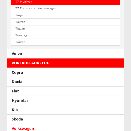
T7 Multivan
T7 Transporter Kastenwagen
Taigo
Tayron
Tiguan
Touareg
Touran
Volvo
VORLAUFFAHRZEUGE
Cupra
Dacia
Fiat
Hyundai
Kia
Skoda
Volkswagen