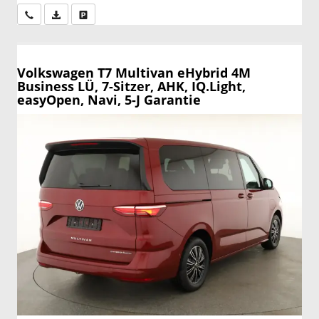
Wir rufen Sie an
PDF-Datei, Fahrzeugexposé drucken
Drucken, parken oder vergleichen
Volkswagen T7 Multivan
eHybrid 4M
Business LÜ, 7-Sitzer, AHK, IQ.Light,
easyOpen, Navi, 5-J Garantie