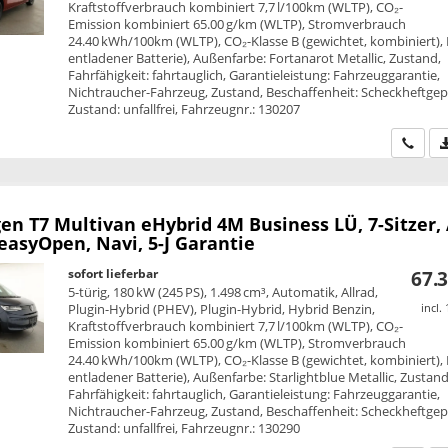
Kraftstoffverbrauch kombiniert 7,7 l/100km (WLTP), CO₂-
Emission kombiniert 65.00 g/km (WLTP), Stromverbrauch
24.40 kWh/100km (WLTP), CO₂-Klasse B (gewichtet, kombiniert), 
entladener Batterie), Außenfarbe: Fortanarot Metallic, Zustand,
Fahrfähigkeit: fahrtauglich, Garantieleistung: Fahrzeuggarantie,
Nichtraucher-Fahrzeug, Zustand, Beschaffenheit: Scheckheftgepf
Zustand: unfallfrei, Fahrzeugnr.: 130207
Wir ru
en T7 Multivan
eHybrid 4M Business LÜ, 7-Sitzer,
 easyOpen, Navi, 5-J Garantie
sofort lieferbar
67.3
5-türig, 180 kW (245 PS), 1.498 cm³, Automatik, Allrad,
Plugin-Hybrid (PHEV), Plugin-Hybrid, Hybrid Benzin,
incl.
Kraftstoffverbrauch kombiniert 7,7 l/100km (WLTP), CO₂-
Emission kombiniert 65.00 g/km (WLTP), Stromverbrauch
24.40 kWh/100km (WLTP), CO₂-Klasse B (gewichtet, kombiniert), 
entladener Batterie), Außenfarbe: Starlightblue Metallic, Zustand
Fahrfähigkeit: fahrtauglich, Garantieleistung: Fahrzeuggarantie,
Nichtraucher-Fahrzeug, Zustand, Beschaffenheit: Scheckheftgepf
Zustand: unfallfrei, Fahrzeugnr.: 130290