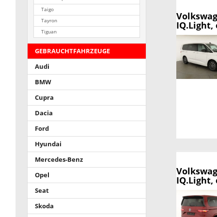
Taigo
Volkswag
Tayron
IQ.Light,
Tiguan
GEBRAUCHTFAHRZEUGE
Audi
BMW
Cupra
Dacia
Ford
Hyundai
Mercedes-Benz
Volkswag
Opel
IQ.Light,
Seat
Skoda