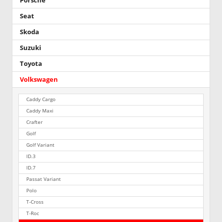
Porsche
Seat
Skoda
Suzuki
Toyota
Volkswagen
Caddy Cargo
Caddy Maxi
Crafter
Golf
Golf Variant
ID.3
ID.7
Passat Variant
Polo
T-Cross
T-Roc