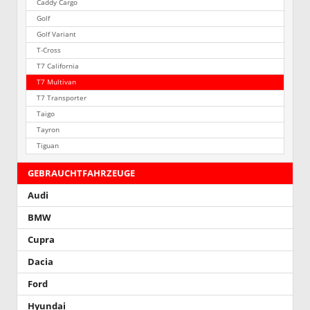
Caddy Cargo
Golf
Golf Variant
T-Cross
T7 California
T7 Multivan
T7 Transporter
Taigo
Tayron
Tiguan
GEBRAUCHTFAHRZEUGE
Audi
BMW
Cupra
Dacia
Ford
Hyundai