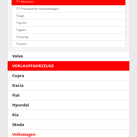
T7 Multivan
T7 Transporter Kastenwagen
Taigo
Tayron
Tiguan
Touareg
Touran
Volvo
VORLAUFFAHRZEUGE
Cupra
Dacia
Fiat
Hyundai
Kia
Skoda
Volkswagen