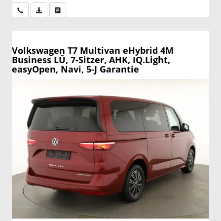
Wir rufen Sie an
PDF-Datei, Fahrzeugexposé drucken
Drucken, parken oder vergleichen
Volkswagen T7 Multivan
eHybrid 4M
Business LÜ, 7-Sitzer, AHK, IQ.Light,
easyOpen, Navi, 5-J Garantie