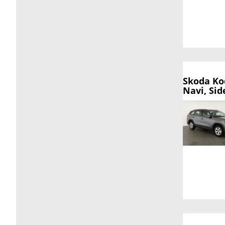
Skoda Ko
Navi, Sid