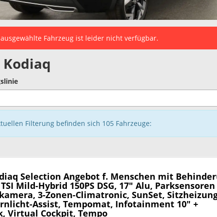
ausgewählte Fahrzeug ist leider nicht verfügbar.
 Kodiaq
slinie
ktuellen Filterung befinden sich
105
Fahrzeuge:
diaq
Selection Angebot f. Menschen mit Behinde
 TSI Mild-Hybrid 150PS DSG, 17" Alu, Parksensoren 
kamera, 3-Zonen-Climatronic, SunSet, Sitzheizung
ernlicht-Assist, Tempomat, Infotainment 10" +
, Virtual Cockpit, Tempo