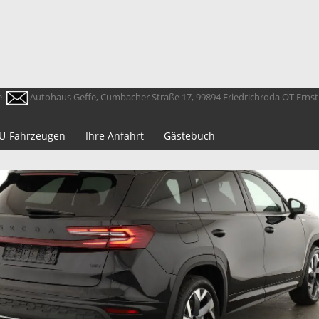
e
Autohaus Geffe, Cumbacher Straße 17, 99894 Friedrichroda OT Erns
 EU-Fahrzeugen
Ihre Anfahrt
Gästebuch