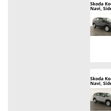
Skoda Ko
Navi, Sid
Skoda Ko
Navi, Sid