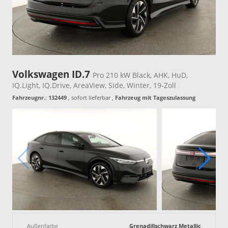
Volkswagen ID.7
Pro 210 kW Black, AHK, HuD,
IQ.Light, IQ.Drive, AreaView, Side, Winter, 19-Zoll
Fahrzeugnr.
:
132449
,
sofort lieferbar
,
Fahrzeug mit Tageszulassung
Außenfarbe
Grenadillschwarz Metallic