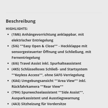
Beschreibung
HIGHLIGHTS:
(1M6) Anhängevorrichtung anklappbar, mit
elektrischer Entriegelung
(5I6) ""Easy Open & Close"" - Heckklappe mit
sensorgesteuerter Öffnung und Schließung, mit
Fernentriegelung
(6I6) Travel Assist inkl. Spurhalteassistent
(4K5) Schlüsselloses Schließ- und Startsystem
""Keyless Access"", ohne SAFE-Verriegelung
(KA6) Umgebungsansicht ""Area View"" inkl.
Rückfahrkamera ""Rear View""
(79H) Spurwechselassistent ""Side Assist"",
Ausparkassistent und Ausstiegswarnung
(4A3) Sitzheizung für Vordersitze