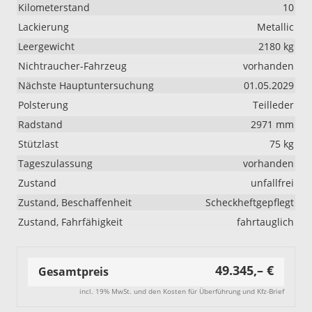
Kilometerstand
10
Lackierung
Metallic
Leergewicht
2180 kg
Nichtraucher-Fahrzeug
vorhanden
Nächste Hauptuntersuchung
01.05.2029
Polsterung
Teilleder
Radstand
2971 mm
Stützlast
75 kg
Tageszulassung
vorhanden
Zustand
unfallfrei
Zustand, Beschaffenheit
Scheckheftgepflegt
Zustand, Fahrfähigkeit
fahrtauglich
49.345,– €
Gesamtpreis
incl. 19% MwSt. und den Kosten für Überführung und Kfz-Brief