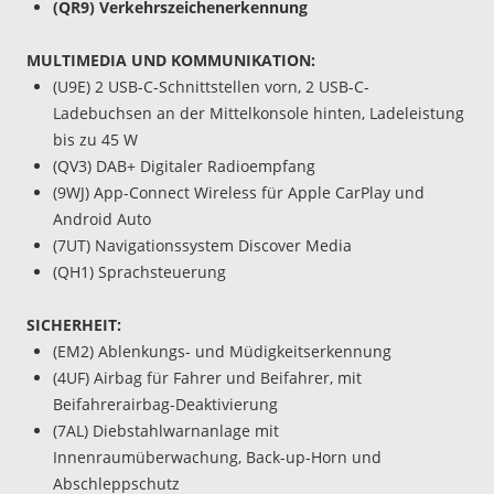
(QR9) Verkehrszeichenerkennung
MULTIMEDIA UND KOMMUNIKATION:
(U9E) 2 USB-C-Schnittstellen vorn, 2 USB-C-
Ladebuchsen an der Mittelkonsole hinten, Ladeleistung
bis zu 45 W
(QV3) DAB+ Digitaler Radioempfang
(9WJ) App-Connect Wireless für Apple CarPlay und
Android Auto
(7UT) Navigationssystem Discover Media
(QH1) Sprachsteuerung
SICHERHEIT:
(EM2) Ablenkungs- und Müdigkeitserkennung
(4UF) Airbag für Fahrer und Beifahrer, mit
Beifahrerairbag-Deaktivierung
(7AL) Diebstahlwarnanlage mit
Innenraumüberwachung, Back-up-Horn und
Abschleppschutz