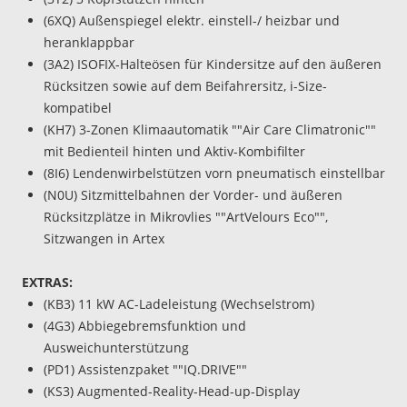
(6XQ) Außenspiegel elektr. einstell-/ heizbar und
heranklappbar
(3A2) ISOFIX-Halteösen für Kindersitze auf den äußeren
Rücksitzen sowie auf dem Beifahrersitz, i-Size-
kompatibel
(KH7) 3-Zonen Klimaautomatik ""Air Care Climatronic""
mit Bedienteil hinten und Aktiv-Kombifilter
(8I6) Lendenwirbelstützen vorn pneumatisch einstellbar
(N0U) Sitzmittelbahnen der Vorder- und äußeren
Rücksitzplätze in Mikrovlies ""ArtVelours Eco"",
Sitzwangen in Artex
EXTRAS:
(KB3) 11 kW AC-Ladeleistung (Wechselstrom)
(4G3) Abbiegebremsfunktion und
Ausweichunterstützung
(PD1) Assistenzpaket ""IQ.DRIVE""
(KS3) Augmented-Reality-Head-up-Display