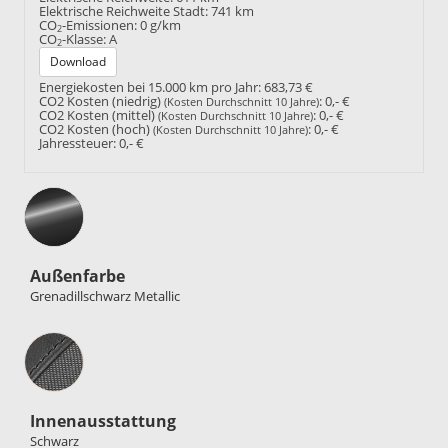
Elektrische Reichweite Stadt:
741 km
CO
-Emissionen:
0 g/km
2
CO
-Klasse:
A
2
Download
Energiekosten bei 15.000 km pro Jahr:
683,73 €
CO2 Kosten (niedrig)
:
0,- €
(Kosten Durchschnitt 10 Jahre)
CO2 Kosten (mittel)
:
0,- €
(Kosten Durchschnitt 10 Jahre)
CO2 Kosten (hoch)
:
0,- €
(Kosten Durchschnitt 10 Jahre)
Jahressteuer:
0,- €
Außenfarbe
Grenadillschwarz Metallic
Innenausstattung
Innenausstattung
Schwarz