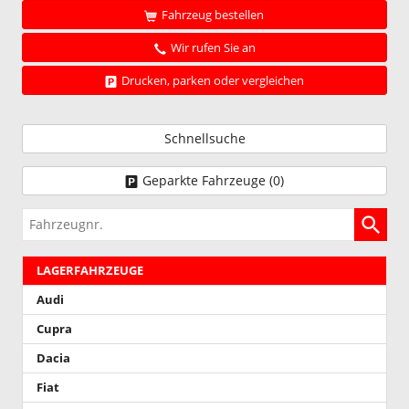
Fahrzeug bestellen
Wir rufen Sie an
Drucken, parken oder vergleichen
Schnellsuche
Geparkte Fahrzeuge (
0
)
Fahrzeugnr.
LAGERFAHRZEUGE
Audi
Cupra
Dacia
Fiat