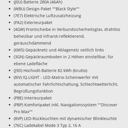
(J0U) Batterie 280A (46Ah)
(WBU) Design-Paket ""Black Style""
(7E7) Elektrische Luftzusatzheizung
(PA2) Exterieurpaket
(4GW) Frontscheibe in Verbundsicherheitsglas, drahtlos
beheizbar und infrarot-reflektierend,
geräuschdämmend
(6M5) Gepäcknetz und Ablagenetz seitlich links
(3GN) Gepäckraumboden in 2 Höhen einstellbar, für
ebene Ladefläche
(J9D) Hochvolt-Batterie 82 kWh (brutto)
(8IV) IQ.LIGHT - LED-Matrix-Scheinwerfer mit
automatischer Fahrlichtschaltung, Schlechtwetterlicht,
Begrüßungsfunktion
(PBE) Interieurpaket
(PBP) Komfortpaket inkl. Navigationssystem ""Discover
Pro Max""
(8VP) LED-Rückleuchten mit dynamischer Blinkleuchte
(76C) Ladekabel Mode 3 Typ 2, 16 A