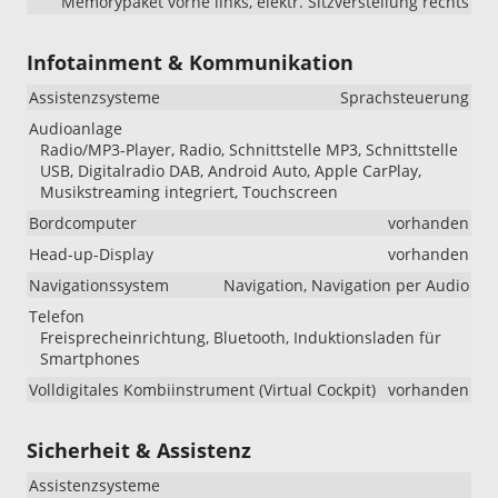
Memorypaket vorne links, elektr. Sitzverstellung rechts
Infotainment & Kommunikation
Assistenzsysteme
Sprachsteuerung
Audioanlage
Radio/MP3-Player, Radio, Schnittstelle MP3, Schnittstelle
USB, Digitalradio DAB, Android Auto, Apple CarPlay,
Musikstreaming integriert, Touchscreen
Bordcomputer
vorhanden
Head-up-Display
vorhanden
Navigationssystem
Navigation, Navigation per Audio
Telefon
Freisprecheinrichtung, Bluetooth, Induktionsladen für
Smartphones
Volldigitales Kombiinstrument (Virtual Cockpit)
vorhanden
Sicherheit & Assistenz
Assistenzsysteme