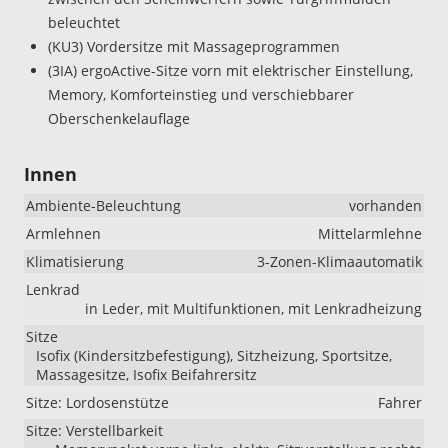
beleuchtet
(KU3) Vordersitze mit Massageprogrammen
(3IA) ergoActive-Sitze vorn mit elektrischer Einstellung,
Memory, Komforteinstieg und verschiebbarer
Oberschenkelauflage
Innen
Ambiente-Beleuchtung
vorhanden
Armlehnen
Mittelarmlehne
Klimatisierung
3-Zonen-Klimaautomatik
Lenkrad
in Leder, mit Multifunktionen, mit Lenkradheizung
Sitze
Isofix (Kindersitzbefestigung), Sitzheizung, Sportsitze,
Massagesitze, Isofix Beifahrersitz
Sitze: Lordosenstütze
Fahrer
Sitze: Verstellbarkeit