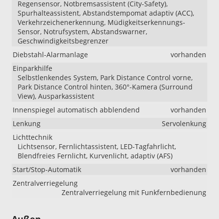
Regensensor, Notbremsassistent (City-Safety),
Spurhalteassistent, Abstandstempomat adaptiv (ACC),
Verkehrzeichenerkennung, Müdigkeitserkennungs-
Sensor, Notrufsystem, Abstandswarner,
Geschwindigkeitsbegrenzer
Diebstahl-Alarmanlage
vorhanden
Einparkhilfe
Selbstlenkendes System, Park Distance Control vorne,
Park Distance Control hinten, 360°-Kamera (Surround
View), Ausparkassistent
Innenspiegel automatisch abblendend
vorhanden
Lenkung
Servolenkung
Lichttechnik
Lichtsensor, Fernlichtassistent, LED-Tagfahrlicht,
Blendfreies Fernlicht, Kurvenlicht, adaptiv (AFS)
Start/Stop-Automatik
vorhanden
Zentralverriegelung
Zentralverriegelung mit Funkfernbedienung
Außen