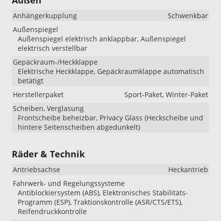
Anhängerkupplung
Schwenkbar
Außenspiegel
Außenspiegel elektrisch anklappbar, Außenspiegel
elektrisch verstellbar
Gepäckraum-/Heckklappe
Elektrische Heckklappe, Gepäckraumklappe automatisch
betätigt
Herstellerpaket
Sport-Paket, Winter-Paket
Scheiben, Verglasung
Frontscheibe beheizbar, Privacy Glass (Heckscheibe und
hintere Seitenscheiben abgedunkelt)
Räder & Technik
Antriebsachse
Heckantrieb
Fahrwerk- und Regelungssysteme
Antiblockiersystem (ABS), Elektronisches Stabilitäts-
Programm (ESP), Traktionskontrolle (ASR/CTS/ETS),
Reifendruckkontrolle