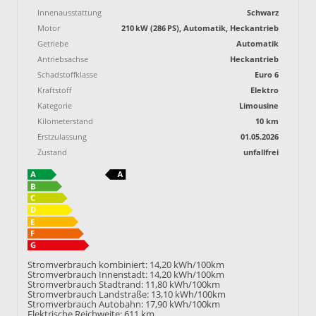
Innenausstattung
Schwarz
Motor
210 kW (286 PS), Automatik, Heckantrieb
Getriebe
Automatik
Antriebsachse
Heckantrieb
Schadstoffklasse
Euro 6
Kraftstoff
Elektro
Kategorie
Limousine
Kilometerstand
10 km
Erstzulassung
01.05.2026
Zustand
unfallfrei
Stromverbrauch kombiniert:
14,20 kWh/100km
Stromverbrauch Innenstadt:
14,20 kWh/100km
Stromverbrauch Stadtrand:
11,80 kWh/100km
Stromverbrauch Landstraße:
13,10 kWh/100km
Stromverbrauch Autobahn:
17,90 kWh/100km
Elektrische Reichweite:
611 km