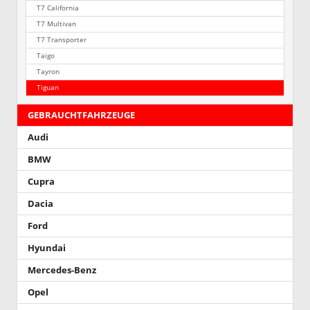
T7 California
T7 Multivan
T7 Transporter
Taigo
Tayron
Tiguan
GEBRAUCHTFAHRZEUGE
Audi
BMW
Cupra
Dacia
Ford
Hyundai
Mercedes-Benz
Opel