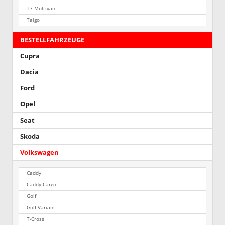
T7 Multivan
Taigo
BESTELLFAHRZEUGE
Cupra
Dacia
Ford
Opel
Seat
Skoda
Volkswagen
Caddy
Caddy Cargo
Golf
Golf Variant
T-Cross