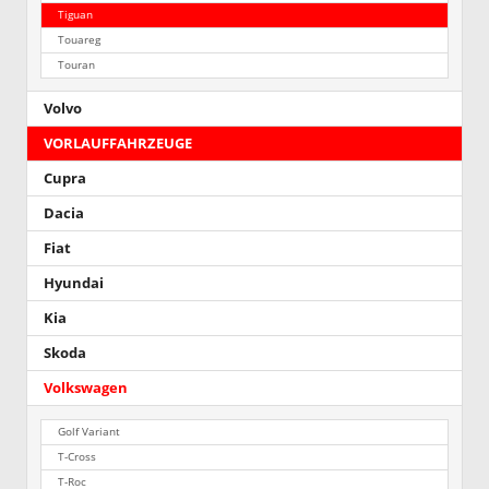
Tiguan
Touareg
Touran
Volvo
VORLAUFFAHRZEUGE
Cupra
Dacia
Fiat
Hyundai
Kia
Skoda
Volkswagen
Golf Variant
T-Cross
T-Roc