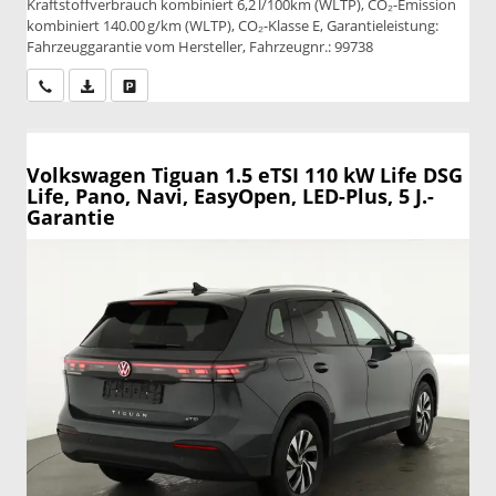
Kraftstoffverbrauch kombiniert 6,2 l/100km (WLTP), CO₂-Emission
kombiniert 140.00 g/km (WLTP), CO₂-Klasse E, Garantieleistung:
Fahrzeuggarantie vom Hersteller, Fahrzeugnr.: 99738
Wir rufen Sie an
PDF-Datei, Fahrzeugexposé drucken
Drucken, parken oder vergleichen
Volkswagen Tiguan
1.5 eTSI 110 kW Life DSG
Life, Pano, Navi, EasyOpen, LED-Plus, 5 J.-
Garantie