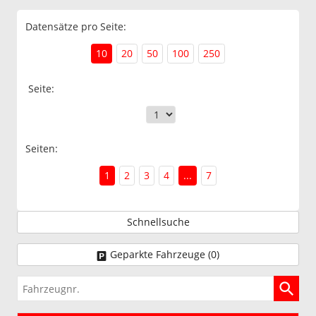
Datensätze pro Seite:
10
20
50
100
250
Seite:
Seiten:
1
2
3
4
...
7
Schnellsuche
Geparkte Fahrzeuge (
0
)
Fahrzeugnr.