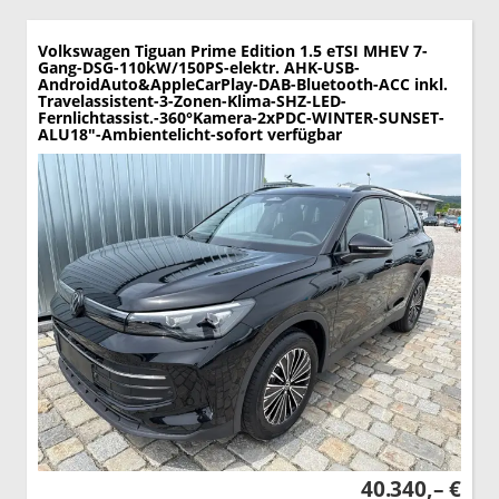
Volkswagen Tiguan
Prime Edition 1.5 eTSI MHEV 7-
Gang-DSG-110kW/150PS-elektr. AHK-USB-
AndroidAuto&AppleCarPlay-DAB-Bluetooth-ACC inkl.
Travelassistent-3-Zonen-Klima-SHZ-LED-
Fernlichtassist.-360°Kamera-2xPDC-WINTER-SUNSET-
ALU18"-Ambientelicht-sofort verfügbar
40.340,– €