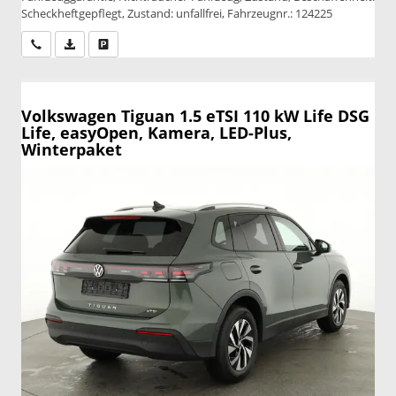
Scheckheftgepflegt, Zustand: unfallfrei, Fahrzeugnr.: 124225
Wir rufen Sie an
PDF-Datei, Fahrzeugexposé drucken
Drucken, parken oder vergleichen
Volkswagen Tiguan
1.5 eTSI 110 kW Life DSG
Life, easyOpen, Kamera, LED-Plus,
Winterpaket