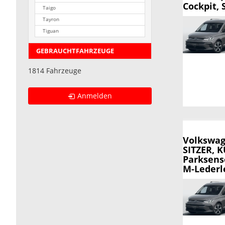
Cockpit, 
Taigo
Tayron
Tiguan
GEBRAUCHTFAHRZEUGE
1814 Fahrzeuge
Anmelden
Volkswag
SITZER, 
Parksens
M-Lederle