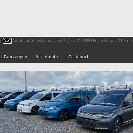
e
Autohaus Geffe, Cumbacher Straße 17, 99894 Friedrichroda OT Erns
 EU-Fahrzeugen
Ihre Anfahrt
Gästebuch