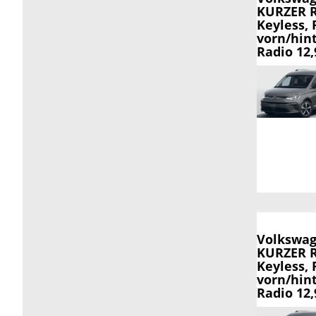
KURZER R
Keyless, 
vorn/hin
Radio 12
Volkswag
KURZER R
Keyless, 
vorn/hin
Radio 12