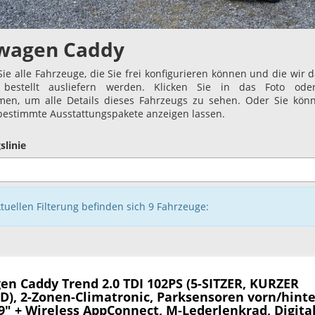
wagen Caddy
Sie alle Fahrzeuge, die Sie frei konfigurieren können und die wir 
bestellt ausliefern werden. Klicken Sie in das Foto ode
en, um alle Details dieses Fahrzeugs zu sehen. Oder Sie kön
 bestimmte Ausstattungspakete anzeigen lassen.
slinie
ktuellen Filterung befinden sich
9
Fahrzeuge:
en Caddy
Trend 2.0 TDI 102PS (5-SITZER, KURZER
), 2-Zonen-Climatronic, Parksensoren vorn/hinte
9" + Wireless AppConnect, M-Lederlenkrad, Digita