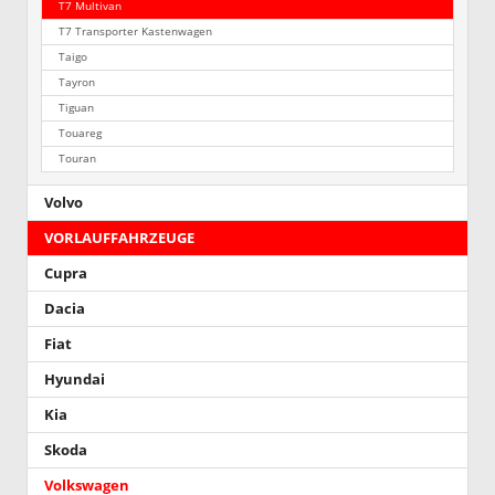
T7 Multivan
T7 Transporter Kastenwagen
Taigo
Tayron
Tiguan
Touareg
Touran
Volvo
VORLAUFFAHRZEUGE
Cupra
Dacia
Fiat
Hyundai
Kia
Skoda
Volkswagen