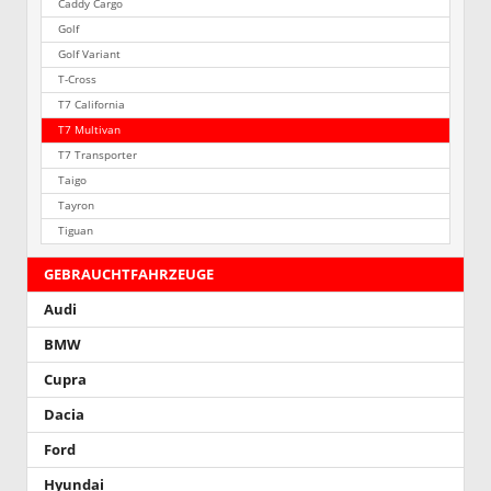
Caddy Cargo
Golf
Golf Variant
T-Cross
T7 California
T7 Multivan
T7 Transporter
Taigo
Tayron
Tiguan
GEBRAUCHTFAHRZEUGE
Audi
BMW
Cupra
Dacia
Ford
Hyundai