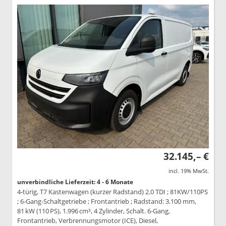
32.145,– €
incl. 19% MwSt.
unverbindliche Lieferzeit: 4 - 6 Monate
4-türig, T7 Kastenwagen (kurzer Radstand) 2.0 TDI ; 81KW/110PS
; 6-Gang-Schaltgetriebe ; Frontantrieb ; Radstand: 3.100 mm,
81 kW (110 PS), 1.996 cm³, 4 Zylinder, Schalt. 6-Gang,
Frontantrieb, Verbrennungsmotor (ICE), Diesel,