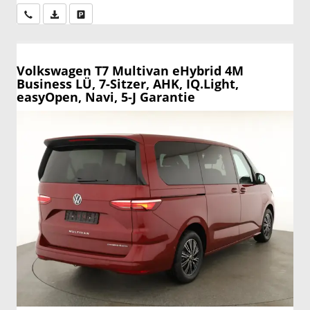
Wir rufen Sie an
PDF-Datei, Fahrzeugexposé drucken
Drucken, parken oder vergleichen
Volkswagen T7 Multivan
eHybrid 4M
Business LÜ, 7-Sitzer, AHK, IQ.Light,
easyOpen, Navi, 5-J Garantie