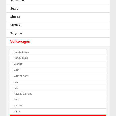
Porsche
Seat
Skoda
Suzuki
Toyota
Volkswagen
Caddy Cargo
Caddy Maxi
Crafter
Golf
Golf Variant
ID.3
ID.7
Passat Variant
Polo
T-Cross
T-Roc